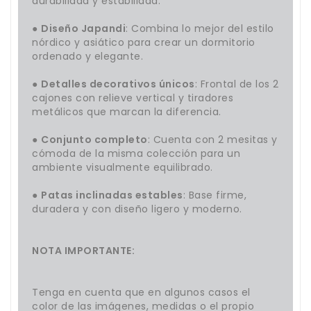
durabilidad y estabilidad.
●
Diseño Japandi
: Combina lo mejor del estilo
nórdico y asiático para crear un dormitorio
ordenado y elegante.
●
Detalles decorativos únicos
: Frontal de los 2
cajones con relieve vertical y tiradores
metálicos que marcan la diferencia.
●
Conjunto completo
: Cuenta con 2 mesitas y
cómoda de la misma colección para un
ambiente visualmente equilibrado.
●
Patas inclinadas estables
: Base firme,
duradera y con diseño ligero y moderno.
NOTA IMPORTANTE:
Tenga en cuenta que en algunos casos el
color de las imágenes, medidas o el propio