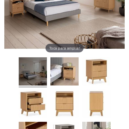
Oficina
Lámparas
Baño
Toca para ampliar