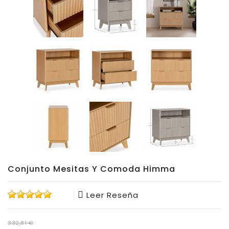
Conjunto Mesitas Y Comoda Himma
Leer Reseña
332,81 €