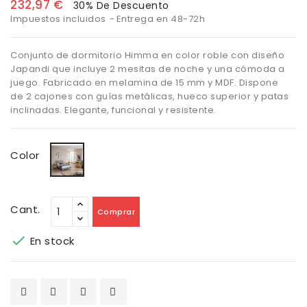
232,97 €
30% De Descuento
Impuestos incluidos
Entrega en 48-72h
Conjunto de dormitorio Himma en color roble con diseño
Japandi que incluye 2 mesitas de noche y una cómoda a
juego. Fabricado en melamina de 15 mm y MDF. Dispone
de 2 cajones con guías metálicas, hueco superior y patas
inclinadas. Elegante, funcional y resistente.
Roble
Color
Cant.
Comprar

En stock