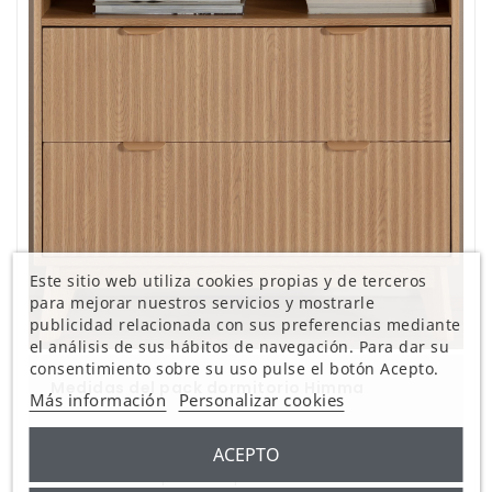
Este sitio web utiliza cookies propias y de terceros
para mejorar nuestros servicios y mostrarle
publicidad relacionada con sus preferencias mediante
el análisis de sus hábitos de navegación. Para dar su
consentimiento sobre su uso pulse el botón Acepto.
Medidas del pack dormitorio Himma
Más información
Personalizar cookies
ACEPTO
Antes de adquirir este pack, asegúrate de
verificar el espacio disponible en tu dormitorio