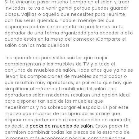
Si te encanta pasar mucho tiempo en el salón y traer
invitados, te va a venir genial porque puedes guardar
platos, vajillas o aquello que necesites para reunirte
con tus seres queridos. Todo el menaje del que
dispongas podrás almacenarlo sin problemas en tu
aparador de una forma organizada para acceder a ello
cuando estés en la mesa del comedor ¡Comparte el
salón con los más queridos!
Los aparadores para salón son los que mejor
complementan a los muebles de TV y a todo el
conjunto de muebles de salón. Hace años que ya no se
llevan las composiciones de muebles complicadas o
que resultan muy aparatosas, es por esto que hay que
simplificar al máximo el mobiliario del salón. Los
aparadores salón modernos resultan una opción ideal
para disponer tan solo de los muebles que
necesitamos y no sobrecargar el espacio. Es por este
motivo que muchos de los aparadores online que
disponemos pertenecen a una colección en concreto,
es decir, a
packs de muebles de salón
. Estos packs te
permiten combinar todas las piezas de la estancia de
la manera más económica posible, componiéndose