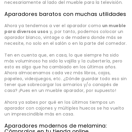
necesariamente al lado del mueble para la televisión.
Aparadores baratos con muchas utilidades
Ahora ya tendemos a ver el aparador como
un mueble
para diversos usos
y, por tanto, podemos colocar un
aparador blanco, vintage o de madera donde más se
necesite, no solo en el salón o en la parte del comedor.
Ten en cuenta que, en casa, lo que siempre ha sido
más voluminoso ha sido la vajilla y la cubertería, pero
esto es algo que ha cambiado en los últimos años.
Ahora almacenamos cada vez más libros, cajas,
papeleo, videojuegos, etc. ¿Dónde guardar todo eso sin
tener que sobrecargar los armarios y/o canapés de
casa? ¡Pues en un mueble aparador, por supuesto!
Ahora ya sabes por qué en los últimos tiempos un
aparador con cajones y múltiples huecos se ha vuelto
un imprescindible más en casa.
Aparadores modernos de melamina:
Cómpralos en tu tienda online