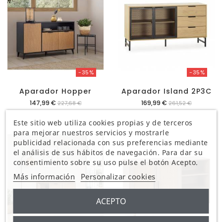
-35%
-35%
Aparador Hopper
Aparador Island 2P3C
Precio
Precio
147,99 €
169,99 €
227,68 €
261,52 €
Este sitio web utiliza cookies propias y de terceros
para mejorar nuestros servicios y mostrarle
publicidad relacionada con sus preferencias mediante
el análisis de sus hábitos de navegación. Para dar su
consentimiento sobre su uso pulse el botón Acepto.
Más información
Personalizar cookies
ACEPTO