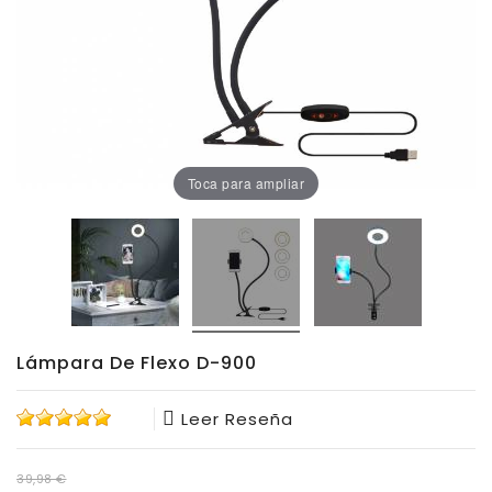
Oficina
Lámparas
Baño
Toca para ampliar
Lámpara De Flexo D-900
Leer Reseña
39,98 €