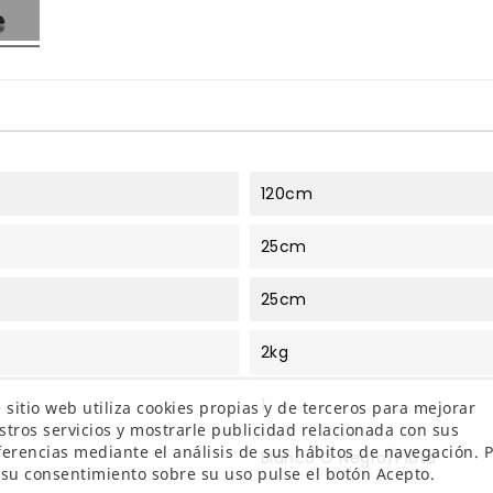
120cm
25cm
25cm
2kg
1
 sitio web utiliza cookies propias y de terceros para mejorar
stros servicios y mostrarle publicidad relacionada con sus
ferencias mediante el análisis de sus hábitos de navegación. 
Blanco O Negro/plata
 su consentimiento sobre su uso pulse el botón Acepto.