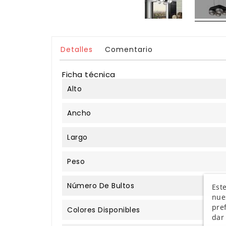
Detalles
Comentario
Ficha técnica
Alto
Ancho
Largo
Peso
Número De Bultos
Este
nue
pre
Colores Disponibles
dar