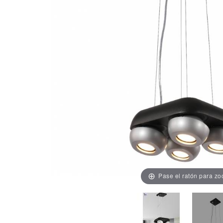
Pase el ratón para z