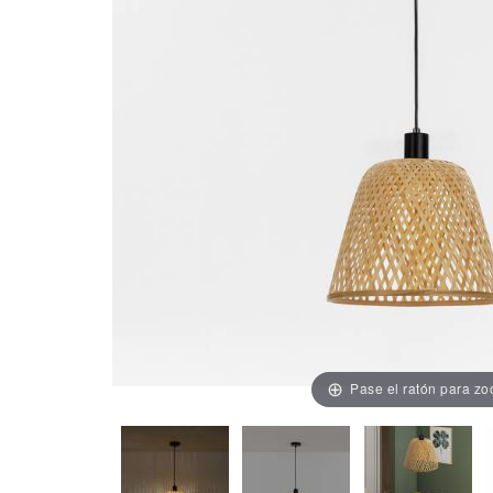
Pase el ratón para z