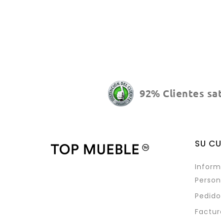
92% Clientes sa
SU C
Inform
Person
Pedido
Factur