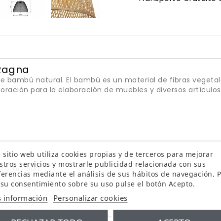
Ragna
bambú natural. El bambú es un material de fibras vegetales
ración para la elaboración de muebles y diversos artículos
 sitio web utiliza cookies propias y de terceros para mejorar
stros servicios y mostrarle publicidad relacionada con sus
tá incluida
ferencias mediante el análisis de sus hábitos de navegación. 
 su consentimiento sobre su uso pulse el botón Acepto.
 información
Personalizar cookies
16 MISMA CATEGORIA: