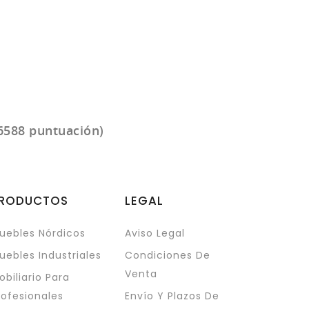
6588 puntuación)
RODUCTOS
LEGAL
uebles Nórdicos
Aviso Legal
uebles Industriales
Condiciones De
Venta
obiliario Para
rofesionales
Envío Y Plazos De