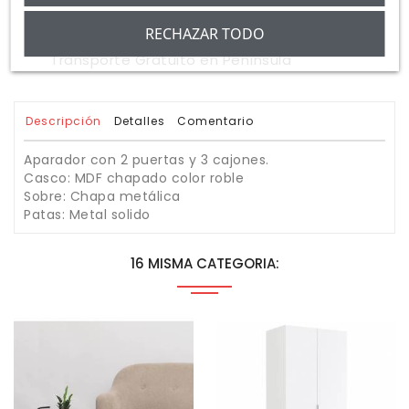
Pago seguro
RECHAZAR TODO
Transporte Gratuito en Península
Descripción
Detalles
Comentario
Aparador con 2 puertas y 3 cajones.
Casco: MDF chapado color roble
Sobre: Chapa metálica
Patas: Metal solido
16 MISMA CATEGORIA: