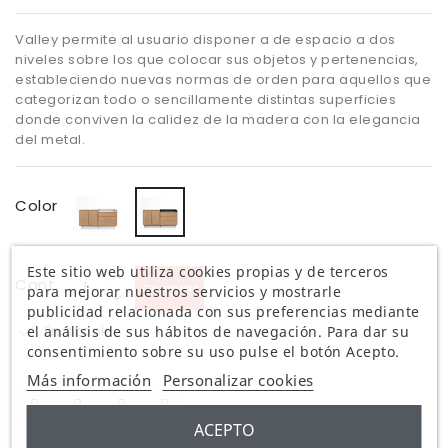
Valley permite al usuario disponer a de espacio a dos
niveles sobre los que colocar sus objetos y pertenencias,
estableciendo nuevas normas de orden para aquellos que
categorizan todo o sencillamente distintas superficies
donde conviven la calidez de la madera con la elegancia
del metal.
Roble/Gris
Roble/Azul
Color
claro
oscuro
Este sitio web utiliza cookies propias y de terceros
Cant.
Comprar
para mejorar nuestros servicios y mostrarle
publicidad relacionada con sus preferencias mediante

En stock
el análisis de sus hábitos de navegación. Para dar su
consentimiento sobre su uso pulse el botón Acepto.
Más información
Personalizar cookies
ACEPTO