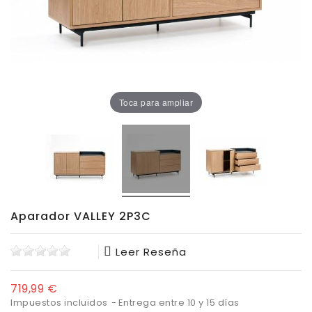
Oficina
Lámparas
Baño
Toca para ampliar
Aparador VALLEY 2P3C
Leer Reseña
719,99 €
Impuestos incluidos
Entrega entre 10 y 15 días