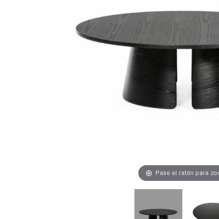
Pase el ratón para z