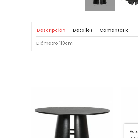
Descripción
Detalles
Comentario
Diámetro 110cm
Este
nue