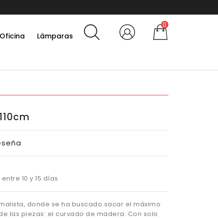
0
Oficina
Lámparas
110cm
eseña
entre 10 y 15 días
imalista, donde se ha buscado sacar el máximo
de las piezas: el curvado de madera. Con solo