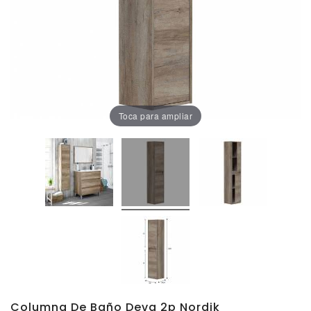
Oficina
Lámparas
Baño
Toca para ampliar
Columna De Baño Deva 2p Nordik