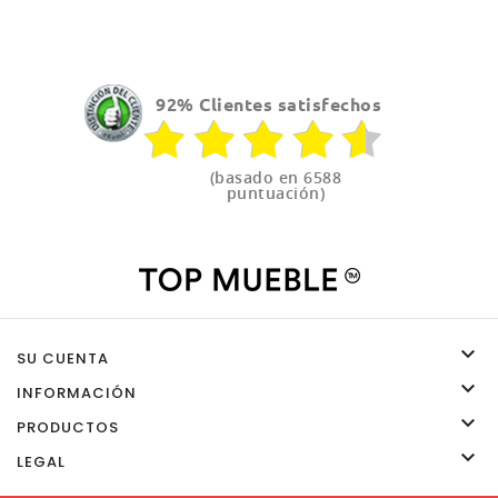
92% Clientes satisfechos
(basado en 6588
puntuación)

SU CUENTA

INFORMACIÓN

PRODUCTOS

LEGAL