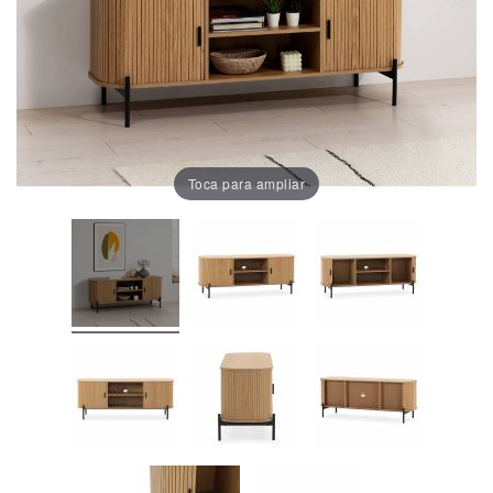
Oficina
Lámparas
Baño
Toca para ampliar