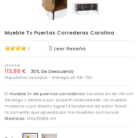
Mueble Tv Puertas Correderas Carolina
Leer Reseña
162,84 €
113,99 €
30% De Descuento
Impuestos incluidos
Entrega en 48-72h
El
mueble tv de puertas correderas
Carolina es de 140 cm
de largo y destaca por su perfil redondeado. Un mueble
moderno cuyo diseño sigue la tendencia de estilo “bold”,
la corriente que apuesta por los muebles con curvas.
Medidas:
140x40x55 cm
Roble/Verde
Roble