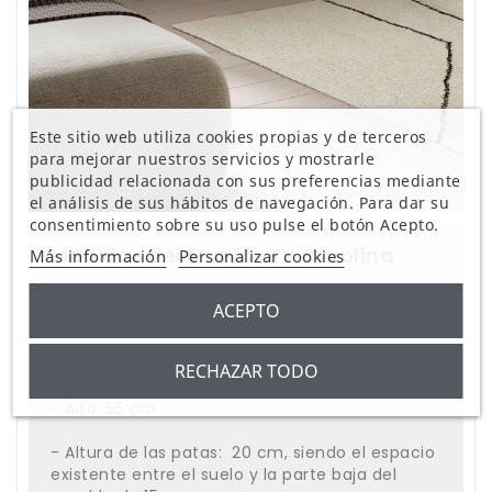
Este sitio web utiliza cookies propias y de terceros
para mejorar nuestros servicios y mostrarle
publicidad relacionada con sus preferencias mediante
el análisis de sus hábitos de navegación. Para dar su
consentimiento sobre su uso pulse el botón Acepto.
Medidas del Mueble TV Carolina
Más información
Personalizar cookies
ACEPTO
- Largo: 140 cm
- Profundidad: 40 cm
RECHAZAR TODO
- Alto: 55 cm
- Altura de las patas: 20 cm, siendo el espacio
existente entre el suelo y la parte baja del