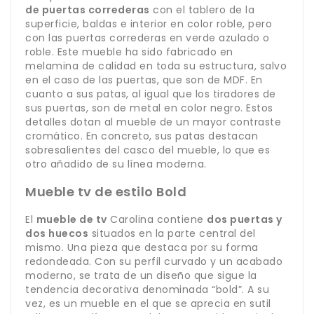
de puertas correderas
con el tablero de la
superficie, baldas e interior en color roble, pero
con las puertas correderas en verde azulado o
roble. Este mueble ha sido fabricado en
melamina de calidad en toda su estructura, salvo
en el caso de las puertas, que son de MDF. En
cuanto a sus patas, al igual que los tiradores de
sus puertas, son de metal en color negro. Estos
detalles dotan al mueble de un mayor contraste
cromático. En concreto, sus patas destacan
sobresalientes del casco del mueble, lo que es
otro añadido de su línea moderna.
Mueble tv de estilo Bold
El
mueble de tv
Carolina contiene
dos puertas y
dos huecos
situados en la parte central del
mismo. Una pieza que destaca por su forma
redondeada. Con su perfil curvado y un acabado
moderno, se trata de un diseño que sigue la
tendencia decorativa denominada “bold”. A su
vez, es un mueble en el que se aprecia en sutil