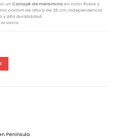
or un
Canapé de melamina
en color Roble y
mo confort de altura de 25 cm, Independencia
 y alta durabilidad.
al vacío.
R
en Península