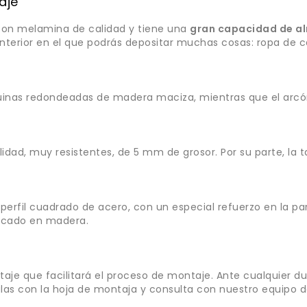
aje
 con melamina de calidad y tiene una
gran capacidad de 
interior en el que podrás depositar muchas cosas: ropa de 
quinas redondeadas de madera maciza, mientras que el arcó
idad, muy resistentes, de 5 mm de grosor. Por su parte, la 
perfil cuadrado de acero, con un especial refuerzo en la pa
ricado en madera.
aje que facilitará el proceso de montaje. Ante cualquier du
s con la hoja de montaja y consulta con nuestro equipo de 