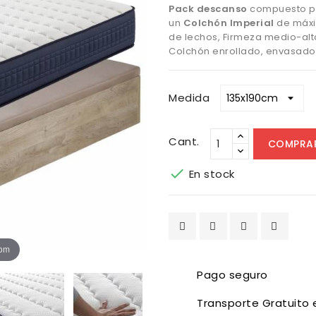
Pack descanso
compuesto p
un
Colchón Imperial
de máxi
de lechos, Firmeza medio-alta
Colchón enrollado, envasado 
Medida
Cant.
COMPRA

En stock
oom
Pago seguro
Transporte Gratuito 