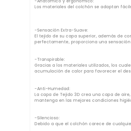
-Anatómico y ergonómico:
Los materiales del colchón se adaptan fáci
-Sensación Extra-Suave:
El tejido de su capa superior, además de 
perfectamente, proporciona una sensación 
-Transpirable:
Gracias a los materiales utilizados, los cua
acumulación de calor para favorecer el de
-Anti-Humedad:
La capa de Tejido 3D crea una capa de air
mantenga en las mejores condiciones higié
-Silencioso:
Debido a que el colchón carece de cualquie