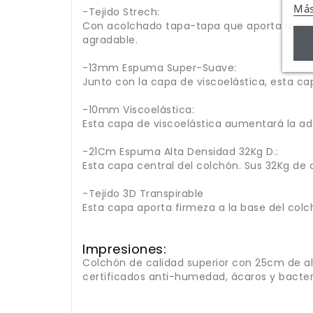
Más
-Tejido Strech:
Con acolchado tapa-tapa que aporta robust
agradable.
-13mm Espuma Super-Suave:
Junto con la capa de viscoelástica, esta ca
-10mm Viscoelástica:
Esta capa de viscoelástica aumentará la adap
-21Cm Espuma Alta Densidad 32Kg D.:
Esta capa central del colchón. Sus 32Kg de d
-Tejido 3D Transpirable
Esta capa aporta firmeza a la base del colc
Impresiones:
Colchón de calidad superior con 25cm de alt
certificados anti-humedad, ácaros y bacter