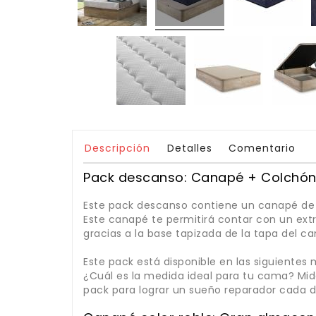
Descripción
Detalles
Comentario
Pack descanso: Canapé + Colchón 
Este pack descanso contiene un canapé de m
Este canapé te permitirá contar con un ext
gracias a la base tapizada de la tapa del c
Este pack está disponible en las siguientes
¿Cuál es la medida ideal para tu cama? Mid
pack para lograr un sueño reparador cada dí