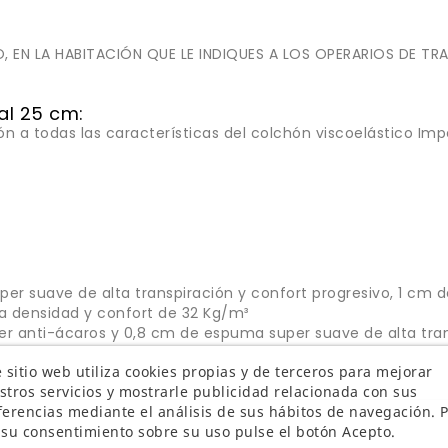
O, EN LA HABITACIÓN QUE LE INDIQUES A LOS OPERARIOS DE TR
al 25 cm:
 a todas las características del colchón viscoelástico Impe
r suave de alta transpiración y confort progresivo, 1 cm d
a densidad y confort de 32 Kg/m³
ter anti-ácaros y 0,8 cm de espuma super suave de alta tra
 sitio web utiliza cookies propias y de terceros para mejorar
stros servicios y mostrarle publicidad relacionada con sus
ferencias mediante el análisis de sus hábitos de navegación. 
 su consentimiento sobre su uso pulse el botón Acepto.