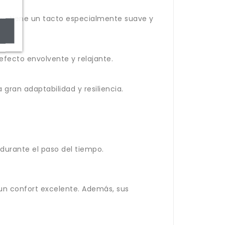
o, tiene un tacto especialmente suave y
efecto envolvente y relajante.
gran adaptabilidad y resiliencia.
 durante el paso del tiempo.
 un confort excelente. Además, sus