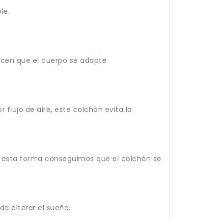
le.
acen que el cuerpo se adapte
 flujo de aire, este colchón evita la
e esta forma conseguimos que el colchón se
a alterar el sueño.