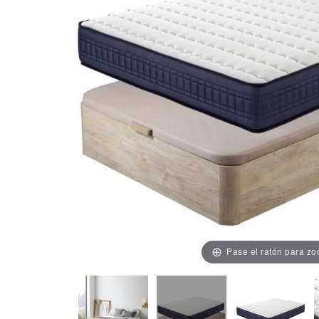
Pase el ratón para z