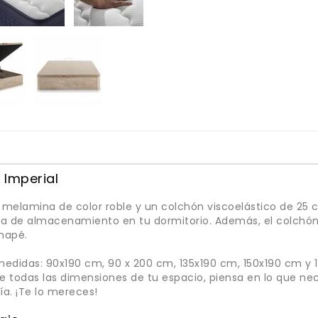
Imperial
elamina de color roble y un colchón viscoelástico de 25 c
ra de almacenamiento en tu dormitorio. Además, el colchón
anapé.
 medidas: 90x190 cm, 90 x 200 cm, 135x190 cm, 150x190 cm y
e todas las dimensiones de tu espacio, piensa en lo que ne
a. ¡Te lo mereces!