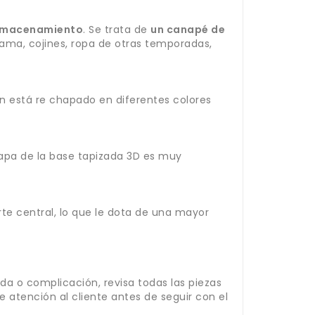
almacenamiento
. Se trata de
un canapé de
cama, cojines, ropa de otras temporadas,
n está re chapado en diferentes colores
tapa de la base tapizada 3D es muy
rte central, lo que le dota de una mayor
da o complicación, revisa todas las piezas
atención al cliente antes de seguir con el