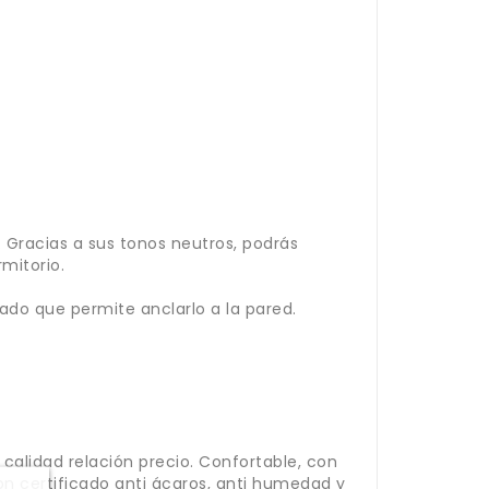
. Gracias a sus tonos neutros, podrás
mitorio.
do que permite anclarlo a la pared.
calidad relación precio. Confortable, con
n certificado anti ácaros, anti humedad y