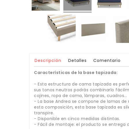
Descripción
Detalles
Comentario
Características de la base tapizada:
- Esta estructura de cama tapizada es perfec
sus tonos neutros podrás combinarlo fácilm
cojines, ropa de cama, lámparas, cuadros...
- La base Andrea se compone de lamas de m
esta composición, esta base tapizada es s
transpire.
- Disponible en cinco medidas distintas.
- Fácil de montaje: el producto se entrega 