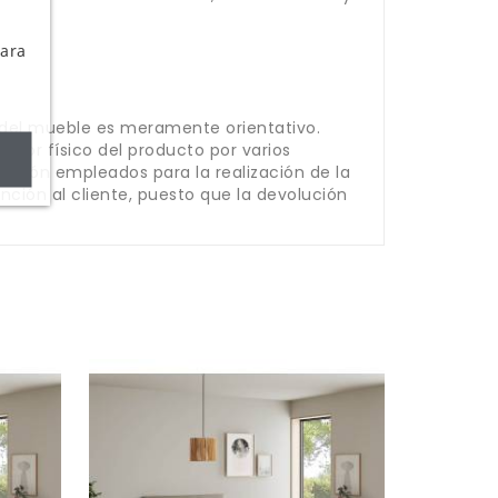
Para
 del mueble es meramente orientativo.
olor físico del producto por varios
lización empleados para la realización de la
ción al cliente, puesto que la devolución