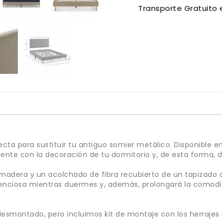
Transporte Gratuito 
ta para sustituir tu antiguo somier metálico. Disponible en 
ente con la decoración de tu dormitorio y, de esta forma, 
adera y un acolchado de fibra recubierto de un tapizado d
ilenciosa mientras duermes y, además, prolongará la comod
desmontado, pero incluimos kit de montaje con los herrajes 