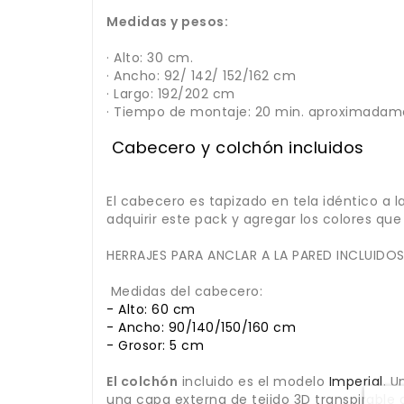
Medidas y pesos:
· Alto: 30 cm.
· Ancho: 92/ 142/ 152/162 cm
· Largo: 192/202 cm
· Tiempo de montaje: 20 min. aproximadam
Cabecero y colchón incluidos
El cabecero es tapizado en tela idéntico a 
adquirir este pack y agregar los colores qu
HERRAJES PARA ANCLAR A LA PARED INCLUIDOS:
Medidas del cabecero:
- Alto: 60 cm
- Ancho: 90/140/150/160 cm
- Grosor: 5 cm
El colchón
incluido es el modelo
Imperial
. U
una capa externa de tejido 3D transpirable