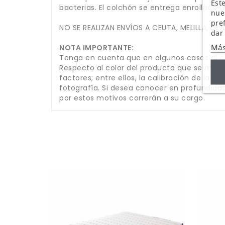
Este
bacterias. El colchón se entrega enrollado 
nue
pre
NO SE REALIZAN ENVÍOS A CEUTA, MELILLA, ISL
dar
Más
NOTA IMPORTANTE:
Tenga en cuenta que en algunos casos el co
Respecto al color del producto que se muest
factores; entre ellos, la calibración de la p
fotografía. Si desea conocer en profundidad
por estos motivos correrán a su cargo.