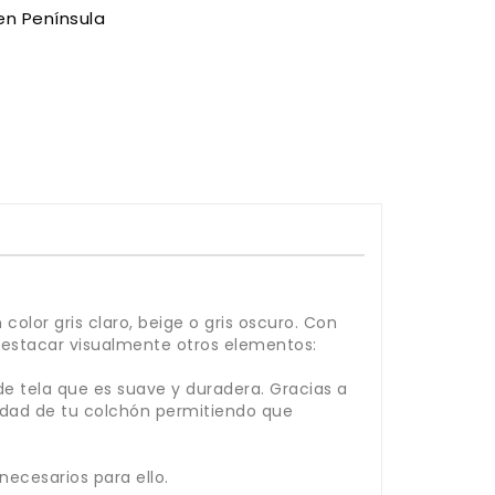
en Península
color gris claro, beige o gris oscuro. Con
destacar visualmente otros elementos:
e tela que es suave y duradera. Gracias a
idad de tu colchón permitiendo que
necesarios para ello.