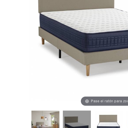
Pase el ratón para z