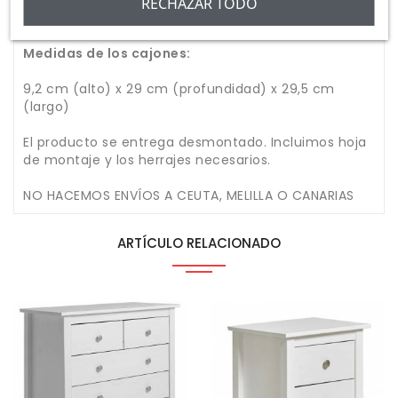
- Ancho: 35 cm
RECHAZAR TODO
Patas: 8 cm de alto
Medidas de los cajones:
9,2 cm (alto) x 29 cm (profundidad) x 29,5 cm
(largo)
El producto se entrega desmontado. Incluimos hoja
de montaje y los herrajes necesarios.
NO HACEMOS ENVÍOS A CEUTA, MELILLA O CANARIAS
ARTÍCULO RELACIONADO