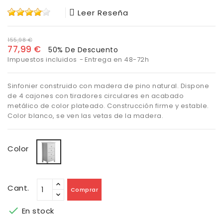
Leer Reseña
155,98 €
77,99 €
50% De Descuento
Impuestos incluidos
Entrega en 48-72h
Sinfonier construido con madera de pino natural. Dispone
de 4 cajones con tiradores circulares en acabado
metálico de color plateado. Construcción firme y estable.
Color blanco, se ven las vetas de la madera.
Blanco
Color
Cant.
Comprar

En stock