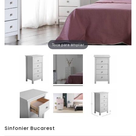
Oficina
Lámparas
Baño
Toca para ampliar
Sinfonier Bucarest