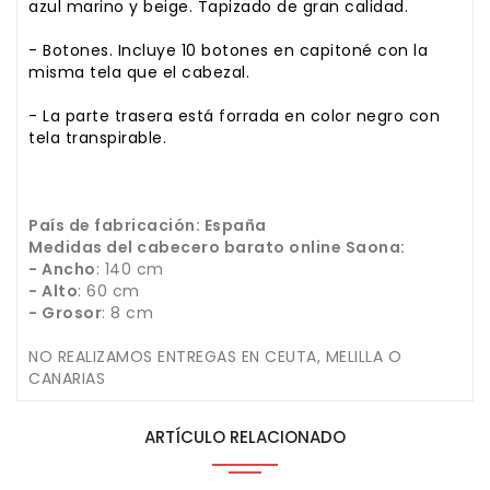
azul marino y beige. Tapizado de gran calidad.
- Botones. Incluye 10 botones en capitoné con la
misma tela que el cabezal.
- La parte trasera está forrada en color negro con
tela transpirable.
País de fabricación: España
Medidas del cabecero barato online Saona:
- Ancho
: 140 cm
- Alto
: 60 cm
- Grosor
: 8 cm
NO REALIZAMOS ENTREGAS EN CEUTA, MELILLA O
CANARIAS
ARTÍCULO RELACIONADO