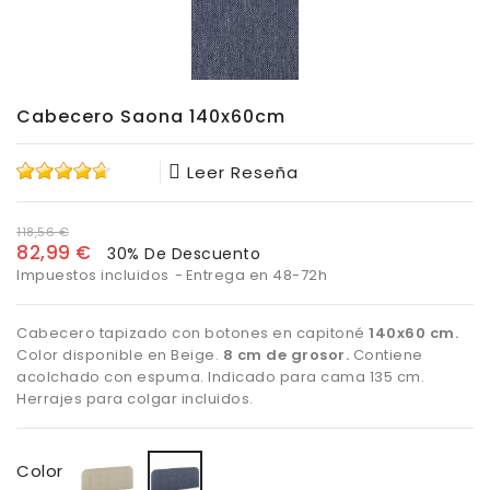
Cabecero Saona 140x60cm
Leer Reseña
118,56 €
82,99 €
30% De Descuento
Impuestos incluidos
Entrega en 48-72h
Cabecero tapizado con botones en capitoné
140x60 cm.
Color disponible en Beige.
8 cm de grosor.
Contiene
acolchado con espuma. Indicado para cama 135 cm.
Herrajes para colgar incluidos.
Beige
Azul
Color
marino