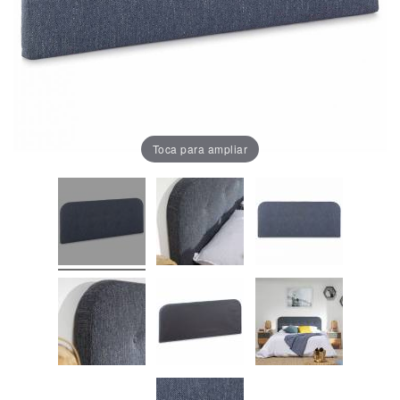
Oficina
Lámparas
Baño
Toca para ampliar