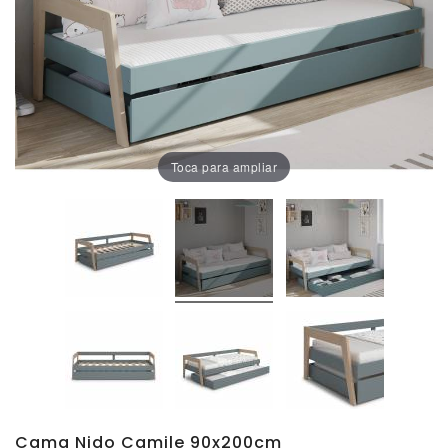
Oficina
Lámparas
Baño
Toca para ampliar
Cama Nido Camile 90x200cm