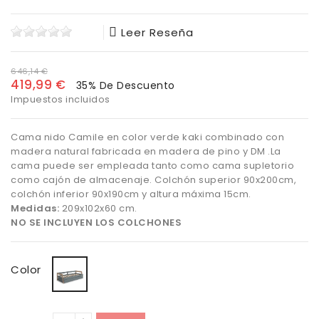
Leer Reseña
646,14 €
419,99 €
35% De Descuento
Impuestos incluidos
Cama nido Camile en color verde kaki combinado con
madera natural fabricada en madera de pino y DM .La
cama puede ser empleada tanto como cama supletorio
como cajón de almacenaje. Colchón superior 90x200cm,
colchón inferior 90x190cm y altura máxima 15cm.
Medidas:
209x102x60 cm.
NO SE INCLUYEN LOS COLCHONES
Verde
Color
Kaki