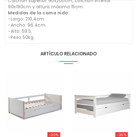
Colchón superior 90x200cm, colchón inferior
90x190cm y altura máxima 15cm.
Medidas de la cama nido:
-Largo: 210.4cm.
-Ancho: 96.4cm.
-Alto: 59.5.
-Peso 50kg.
ARTÍCULO RELACIONADO
-30%
-35%