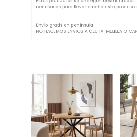
Estos productos se entregan desmontados.
necesarios para llevar a cabo este proceso 
Envío gratis en península
NO HACEMOS ENVÍOS A CEUTA, MELILLA O CAN