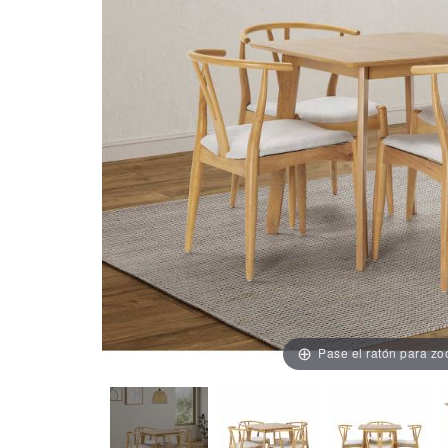
Pase el ratón para z