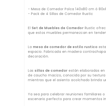
- Mesa de Comedor Polca 140x80 cm ó 80
- Pack de 4 Sillas de Comedor Rustic
El
Set de Muebles de Comedor
Rustic ofrec
que estos muebles permanezcan en tendenc
La
mesa de comedor de estilo rustico
esta
espacio. Fabricada en madera contrachapad
decoración.
Las
sillas de comedor
están elaboradas en 
de caucho macizo, conocida por su textura 
mientras que el asiento acolchado brinda u
Ya sea para celebrar reuniones familiares o
escenario perfecto para crear momentos ino