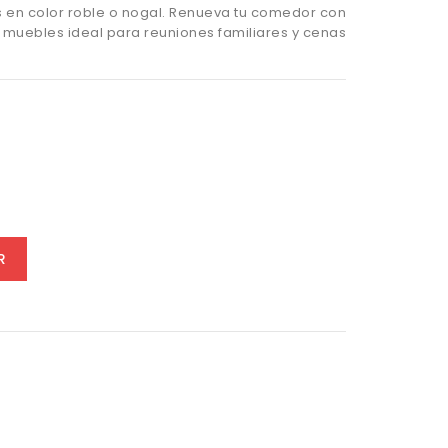
s en color roble o nogal. Renueva tu comedor con
 muebles ideal para reuniones familiares y cenas
l
R