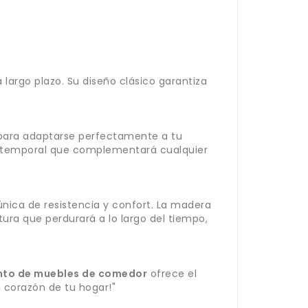
a largo plazo. Su diseño clásico garantiza
para adaptarse perfectamente a tu
o atemporal que complementará cualquier
ica de resistencia y confort. La madera
ra que perdurará a lo largo del tiempo,
nto de muebles de comedor
ofrece el
 corazón de tu hogar!"