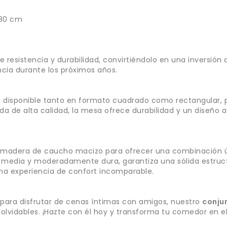
x80 cm
e resistencia y durabilidad, convirtiéndolo en una inversión 
ia durante los próximos años.
 disponible tanto en formato cuadrado como rectangular, 
a de alta calidad, la mesa ofrece durabilidad y un diseñ
madera de caucho macizo para ofrecer una combinación ún
media y moderadamente dura, garantiza una sólida estructu
na experiencia de confort incomparable.
 para disfrutar de cenas íntimas con amigos, nuestro
conju
lvidables. ¡Hazte con él hoy y transforma tu comedor en el