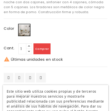
noche con dos cajones, sinfonier con 4 cajones, cómoda
con 5 cajones. Los tiradores son metálicos de color negro
en forma de pomo. Construcción firme y robusta.
Blanco
Color
Cant.
Comprar

Últimas unidades en stock
Este sitio web utiliza cookies propias y de terceros
Pago seguro
para mejorar nuestros servicios y mostrarle
publicidad relacionada con sus preferencias mediante
Transporte Gratuito en Península
el análisis de sus hábitos de navegación. Para dar su