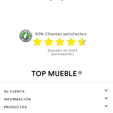
92% Clientes satisfechos
(basado en 6592
puntuación)

SU CUENTA

INFORMACIÓN

PRODUCTOS