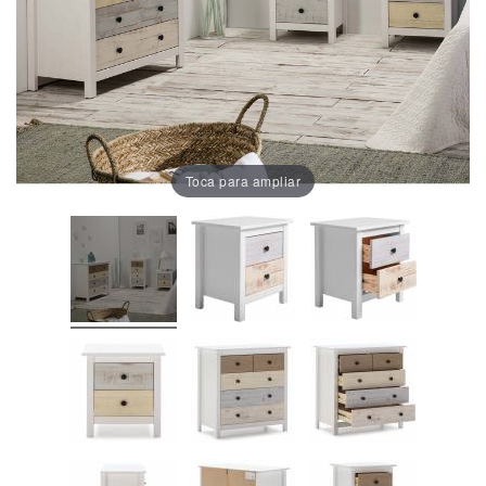
Oficina
Lámparas
Baño
Toca para ampliar