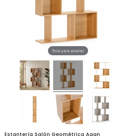
Oficina
Lámparas
Baño
Toca para ampliar
Estantería Salón Geométrica Agan