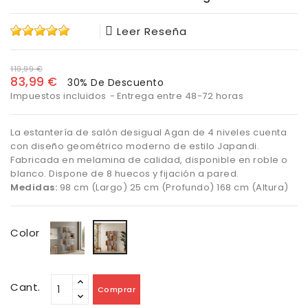
Leer Reseña
119,99 €
83,99 €
30% De Descuento
Impuestos incluidos
Entrega entre 48-72 horas
La estantería de salón desigual Agan de 4 niveles cuenta
con diseño geométrico moderno de estilo Japandi.
Fabricada en melamina de calidad, disponible en roble o
blanco. Dispone de 8 huecos y fijación a pared.
Medidas:
98 cm (Largo) 25 cm (Profundo) 168 cm (Altura)
Blanco
Roble
Color
Cant.
Comprar