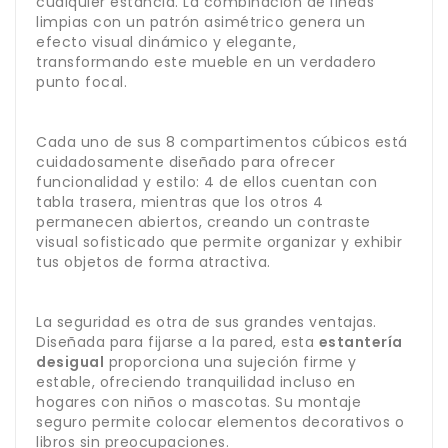
cualquier estancia. La combinación de líneas
limpias con un patrón asimétrico genera un
efecto visual dinámico y elegante,
transformando este mueble en un verdadero
punto focal.
Cada uno de sus 8 compartimentos cúbicos está
cuidadosamente diseñado para ofrecer
funcionalidad y estilo: 4 de ellos cuentan con
tabla trasera, mientras que los otros 4
permanecen abiertos, creando un contraste
visual sofisticado que permite organizar y exhibir
tus objetos de forma atractiva.
La seguridad es otra de sus grandes ventajas.
Diseñada para fijarse a la pared, esta
estantería
desigual
proporciona una sujeción firme y
estable, ofreciendo tranquilidad incluso en
hogares con niños o mascotas. Su montaje
seguro permite colocar elementos decorativos o
libros sin preocupaciones.