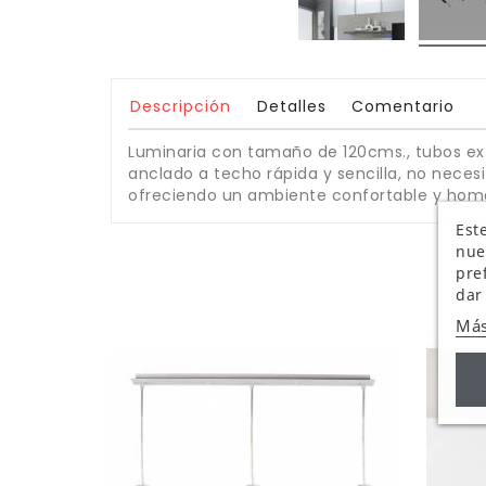
Descripción
Detalles
Comentario
Luminaria con tamaño de 120cms., tubos ext
anclado a techo rápida y sencilla, no necesi
ofreciendo un ambiente confortable y homo
Este
nue
pre
dar
Más