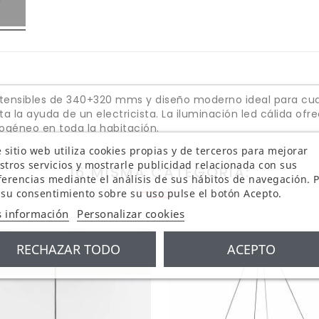
ensibles de 340+320 mms y diseño moderno ideal para cualq
ta la ayuda de un electricista. La iluminación led cálida ofr
géneo en toda la habitación.
 sitio web utiliza cookies propias y de terceros para mejorar
stros servicios y mostrarle publicidad relacionada con sus
16 MISMA CATEGORIA:
ferencias mediante el análisis de sus hábitos de navegación. 
 su consentimiento sobre su uso pulse el botón Acepto.
 información
Personalizar cookies
RECHAZAR TODO
ACEPTO