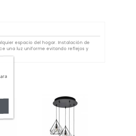
uier espacio del hogar. Instalación de
ece una luz uniforme evitando reflejos y
Para