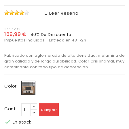
Leer Reseña
283,32 €
169,99 €
40% De Descuento
Impuestos incluidos
Entrega en 48-72h
Fabricado con aglomerado de alta densidad, melamina de
gran calidad y de larga durabilidad. Color Gris shamal, muy
combinable con todo tipo de decoración
Shamal
Color
Cant.
Comprar

En stock