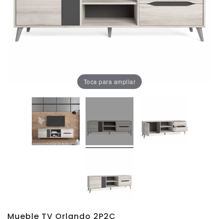
Oficina
Lámparas
Baño
Toca para ampliar
Mueble TV Orlando 2P2C