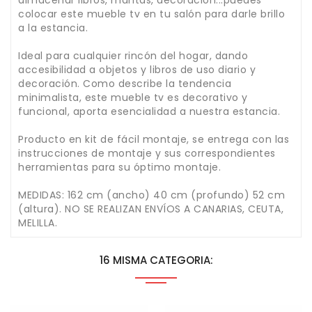
almacenar libros, mantas, decoración...puedes
colocar este mueble tv en tu salón para darle brillo
a la estancia.
Ideal para cualquier rincón del hogar, dando
accesibilidad a objetos y libros de uso diario y
decoración. Como describe la tendencia
minimalista, este mueble tv es decorativo y
funcional, aporta esencialidad a nuestra estancia.
Producto en kit de fácil montaje, se entrega con las
instrucciones de montaje y sus correspondientes
herramientas para su óptimo montaje.
MEDIDAS: 162 cm (ancho) 40 cm (profundo) 52 cm
(altura). NO SE REALIZAN ENVÍOS A CANARIAS, CEUTA,
MELILLA.
16 MISMA CATEGORIA: