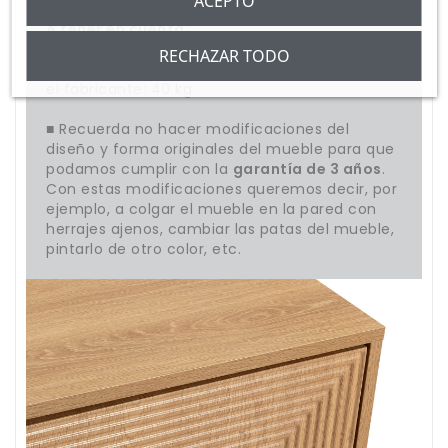
ACEPTO
A tener en cuenta:
RECHAZAR TODO
■
Peso máximo soportado
del mueble según
el fabricante: 40 kg
■ Recuerda no hacer modificaciones del
diseño y forma originales del mueble para que
podamos cumplir con la
garantía de 3 años
.
Con estas modificaciones queremos decir, por
ejemplo, a colgar el mueble en la pared con
herrajes ajenos, cambiar las patas del mueble,
pintarlo de otro color, etc.