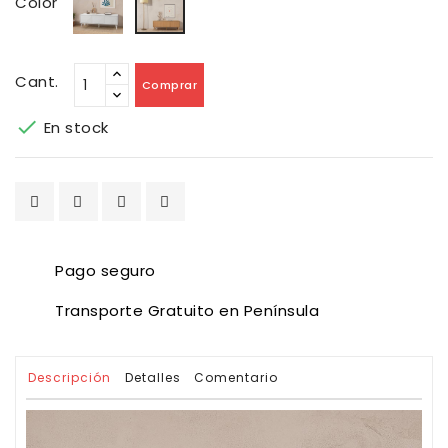
Color
Cant.
Comprar

En stock
Pago seguro
Transporte Gratuito en Península
Descripción
Detalles
Comentario