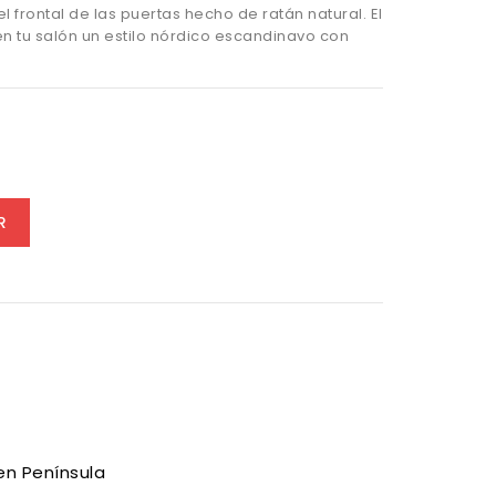
 frontal de las puertas hecho de ratán natural. El
n tu salón un estilo nórdico escandinavo con
R
en Península