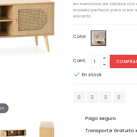
en melamina de calidad con el
modelo perfecto para crear e
encanto.
Roble
Color
claro
Cant.
COMPRA

En stock
oom
Pago seguro
Transporte Gratuito 