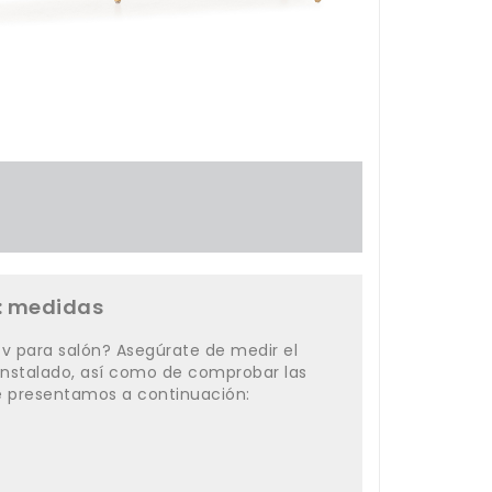
: medidas
tv para salón? Asegúrate de medir el
 instalado, así como de comprobar las
 presentamos a continuación: