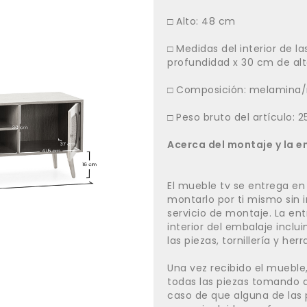
□ Alto: 48 cm
□ Medidas del interior de l
profundidad x 30 cm de alt
□ Composición: melamina/
□ Peso bruto del artículo: 2
Acerca del montaje y la e
El mueble tv se entrega en
montarlo por ti mismo sin
servicio de montaje. La entr
interior del embalaje incl
las piezas, tornillería y her
Una vez recibido el muebl
todas las piezas tomando d
caso de que alguna de las 