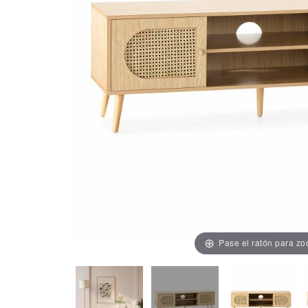
Pase el ratón para z