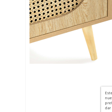
Este
nue
pre
dar