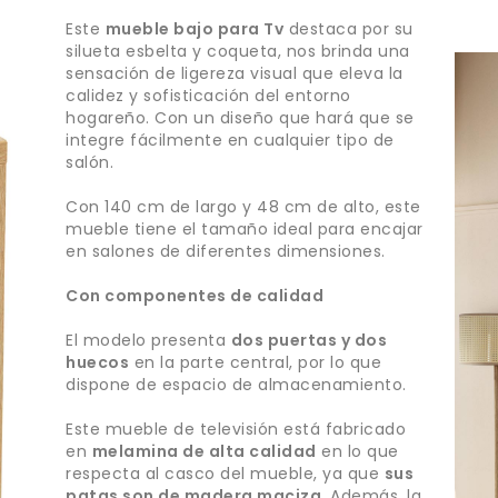
Este
mueble bajo para Tv
destaca por su
silueta esbelta y coqueta, nos brinda una
sensación de ligereza visual que eleva la
calidez y sofisticación del entorno
hogareño. Con un diseño que hará que se
integre fácilmente en cualquier tipo de
salón.
Con 140 cm de largo y 48 cm de alto, este
mueble tiene el tamaño ideal para encajar
en salones de diferentes dimensiones.
Con componentes de calidad
El modelo presenta
dos puertas y dos
huecos
en la parte central, por lo que
dispone de espacio de almacenamiento.
Este mueble de televisión está fabricado
en
melamina de alta calidad
en lo que
respecta al casco del mueble, ya que
sus
patas son de madera maciza
. Además, la