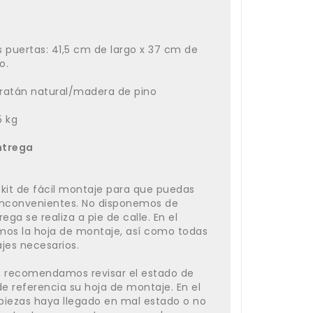
as puertas: 41,5 cm de largo x 37 cm de
o.
ratán natural/madera de pino
5 kg
ntrega
 kit de fácil montaje para que puedas
 inconvenientes. No disponemos de
ega se realiza a pie de calle. En el
uimos la hoja de montaje, así como todas
rajes necesarios.
e, recomendamos revisar el estado de
e referencia su hoja de montaje. En el
piezas haya llegado en mal estado o no