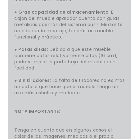
●
Gran capacidad de almacenamiento
: El
cajón del mueble aparador cuenta con guías
metálicas además del sistema push. Mediante
un adecuado montaje, tendrás un mueble
funcional y práctico.
●
Patas altas:
Debido a que este mueble
contiene patas relativamente altas (16 cm),
podrás limpiar la parte baja del mueble con
facilidad.
●
Sin tiradores:
La falta de tiradores no es más
un detalle que hace que el mueble tenga un
aire más esbelto y moderno.
NOTA IMPORTANTE:
Tenga en cuenta que en algunos casos el
color de las imágenes, medidas o el propio