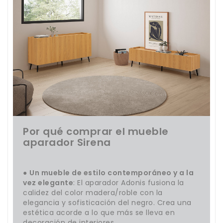
Por qué comprar el mueble
aparador Sirena
●
Un mueble de estilo contemporáneo y a la
vez elegante
: El aparador Adonis fusiona la
calidez del color madera/roble con la
elegancia y sofisticación del negro. Crea una
estética acorde a lo que más se lleva en
decoración de interiores.