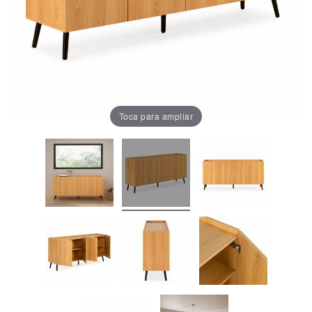
Oficina
Lámparas
Baño
Toca para ampliar