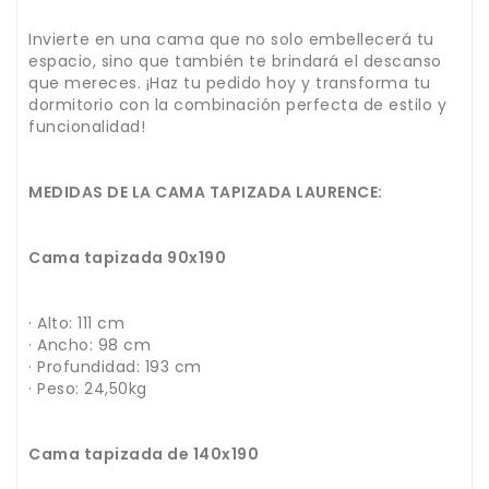
Invierte en una cama que no solo embellecerá tu
espacio, sino que también te brindará el descanso
que mereces. ¡Haz tu pedido hoy y transforma tu
dormitorio con la combinación perfecta de estilo y
funcionalidad!
MEDIDAS DE LA CAMA TAPIZADA LAURENCE:
Cama tapizada 90x190
· Alto: 111 cm
· Ancho: 98 cm
· Profundidad: 193 cm
· Peso: 24,50kg
Cama tapizada de 140x190