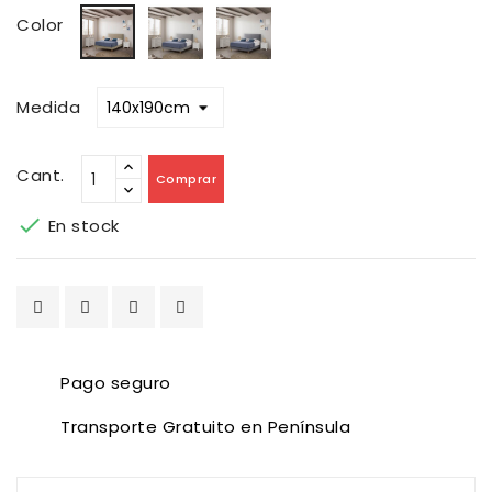
Gris
Gris
Beige
Color
Claro
Oscuro
Medida
Cant.
Comprar

En stock
Pago seguro
Transporte Gratuito en Península