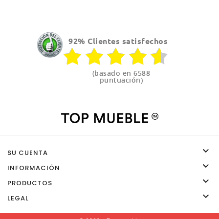
92% Clientes satisfechos
(basado en 6588
puntuación)

SU CUENTA

INFORMACIÓN

PRODUCTOS

LEGAL