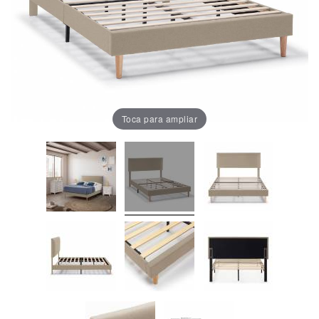
Oficina
Lámparas
Baño
Toca para ampliar