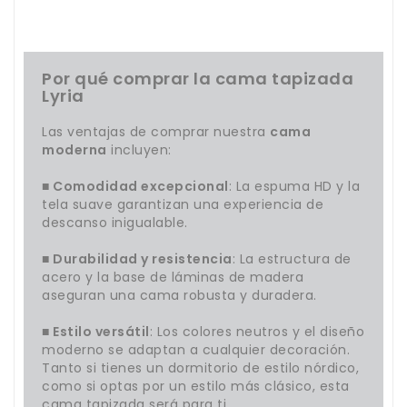
Por qué comprar la cama tapizada
Lyria
Las ventajas de comprar nuestra
cama
moderna
incluyen:
■ Comodidad excepcional
: La espuma HD y la
tela suave garantizan una experiencia de
descanso inigualable.
■ Durabilidad y resistencia
: La estructura de
acero y la base de láminas de madera
aseguran una cama robusta y duradera.
■ Estilo versátil
: Los colores neutros y el diseño
moderno se adaptan a cualquier decoración.
Tanto si tienes un dormitorio de estilo nórdico,
como si optas por un estilo más clásico, esta
cama tapizada será para ti.