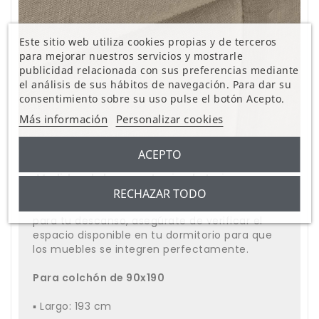
Este sitio web utiliza cookies propias y de terceros
para mejorar nuestros servicios y mostrarle
publicidad relacionada con sus preferencias mediante
el análisis de sus hábitos de navegación. Para dar su
consentimiento sobre su uso pulse el botón Acepto.
Más información
Personalizar cookies
ACEPTO
Medidas de la cama tapizada Lyria
RECHAZAR TODO
Antes de hacerte con esta estructura de cama
para tu descanso, asegúrate de verificar el
espacio disponible en tu dormitorio para que
los muebles se integren perfectamente.
Para colchón de 90x190
▪ Largo: 193 cm