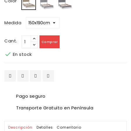
Color
Claro
Oscuro
Medida
Cant.
Comprar

En stock
Pago seguro
Transporte Gratuito en Península
Descripción
Detalles
Comentario