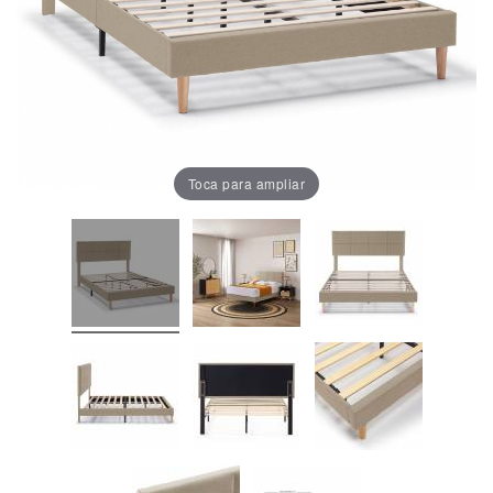
Oficina
Lámparas
Baño
Toca para ampliar