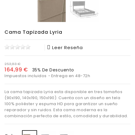
Cama Tapizada Lyria
Leer Reseña
253,83 €
164,99 €
35% De Descuento
Impuestos incluidos
Entrega en 48-72h
La cama tapizada Lyria esta disponible en tres tamaños
(90x190, 140x190, 150x190). Cuenta con un diseño en tela
100% poliéster y espuma HD para garantizar un sueño
reparador y sin ruidos. Esta cama moderna es la
combinación perfecta de estilo, comodidad y durabilidad.
Gris
Gris
Beige