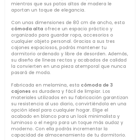
mientras que sus patas altas de madera le
aportan un toque de elegancia.
Con unas dimensiones de 80 cm de ancho, esta
cómoda alta
ofrece un espacio práctico y
organizado para guardar ropa, accesorios o
cualquier objeto personal. Gracias a sus tres
cajones espaciosos, podrás mantener tu
dormitorio ordenado y libre de desorden. Además,
su diseño de líneas rectas y acabados de calidad
la convierten en una pieza atemporal que nunca
pasará de moda.
Fabricada en melamina, esta
cómoda de 3
cajones
es duradera y fácil de limpiar. Los
materiales utilizados en su fabricación garantizan
su resistencia al uso diario, convirtiéndola en una
opción ideal para cualquier hogar. Elige el
acabado en blanco para un look minimalista y
luminoso o el negro para un toque más audaz y
moderno. Con ella podrás incrementar la
capacidad de almacenamiento de tu dormitorio.