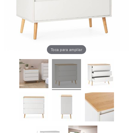
Oficina
Lámparas
Baño
Toca para ampliar