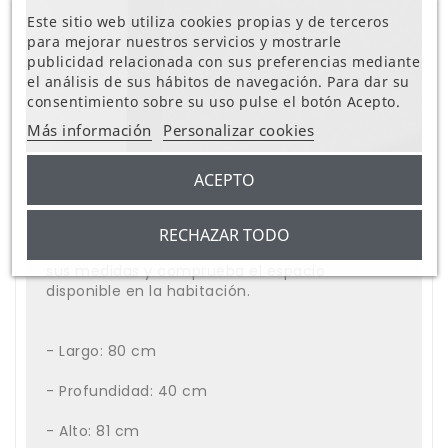
Este sitio web utiliza cookies propias y de terceros
para mejorar nuestros servicios y mostrarle
publicidad relacionada con sus preferencias mediante
el análisis de sus hábitos de navegación. Para dar su
consentimiento sobre su uso pulse el botón Acepto.
Más información
Personalizar cookies
ACEPTO
Medidas de la cómoda Phoebe:
RECHAZAR TODO
Antes de comprar esta cómoda, toma nota de
sus medidas y comprueba el espacio
disponible en la habitación.
- Largo: 80 cm
- Profundidad: 40 cm
- Alto: 81 cm