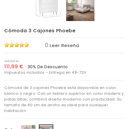
Cómoda 3 Cajones Phoebe
Leer Reseña
159,99 €
111,99 €
30% De Descuento
Impuestos incluidos
Entrega en 48-72h
Cómoda de 3 cajones Phoebe esta disponible en color
blanco o negro. Con un tablero superior en color madera y
patas altas, combina diseño moderno con practicidad. Su
tamaño de 80 cm de ancho es ideal para cualquier
habitación.
Roble/Negro
Blanco/roble