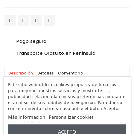
Pago seguro
Transporte Gratuito en Península
Descripción
Detalles
Comentario
Este sitio web utiliza cookies propias y de terceros
La colección Yoko busca a través de su sencillez y
para mejorar nuestros servicios y mostrarle
versatilidad ofrecer una opción de almacenaje
publicidad relacionada con sus preferencias mediante
moderna y que responda a las necesidades de los
el análisis de sus hábitos de navegación. Para dar su
hogares actuales.
consentimiento sobre su uso pulse el botón Acepto.
Dimensiones
Ancho: 90
Más información
Personalizar cookies
Profundidad: 45
Altura: 91
ACEPTO