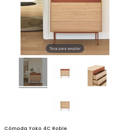
Oficina
Lámparas
Baño
Toca para ampliar
Cómoda Yoko 4C Roble