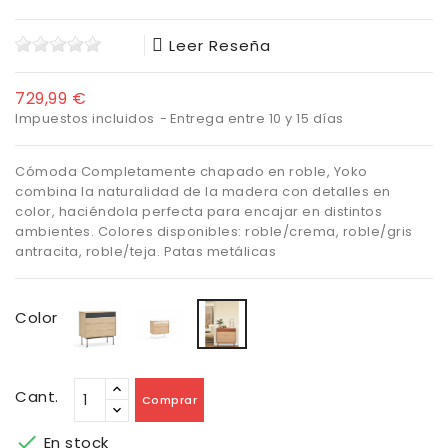
Leer Reseña
729,99 €
Impuestos incluidos
Entrega entre 10 y 15 días
Cómoda Completamente chapado en roble, Yoko
combina la naturalidad de la madera con detalles en
color, haciéndola perfecta para encajar en distintos
ambientes. Colores disponibles: roble/crema, roble/gris
antracita, roble/teja. Patas metálicas
Gris
Crema
Teja
Color
Antracita
Cant.
Comprar

En stock