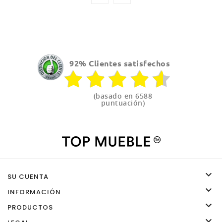
92% Clientes satisfechos
(basado en 6588
puntuación)

SU CUENTA

INFORMACIÓN

PRODUCTOS
