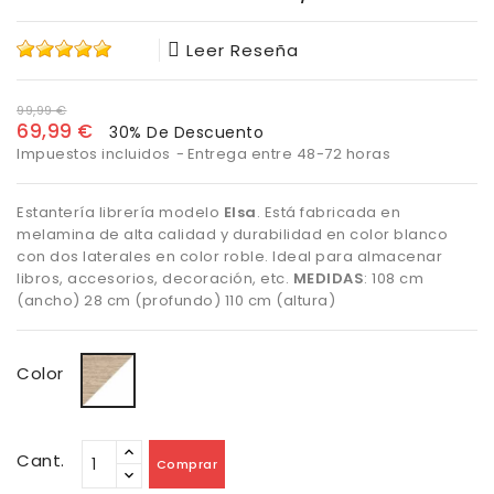
Leer Reseña
99,99 €
69,99 €
30% De Descuento
Impuestos incluidos
Entrega entre 48-72 horas
Estantería librería modelo
Elsa
. Está fabricada en
melamina de alta calidad y durabilidad en color blanco
con dos laterales en color roble. Ideal para almacenar
libros, accesorios, decoración, etc.
MEDIDAS
: 108 cm
(ancho) 28 cm (profundo) 110 cm (altura)
Roble/Blanco
Color
Cant.
Comprar