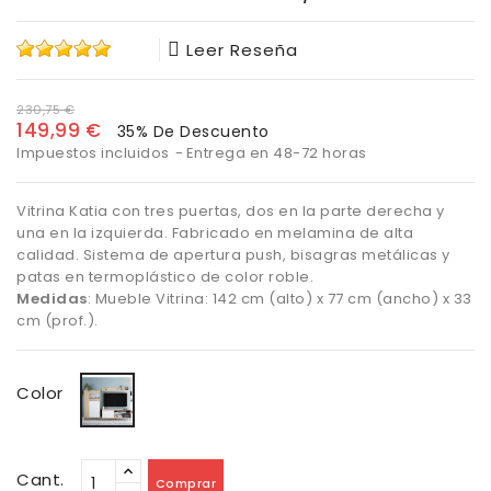
Leer Reseña
230,75 €
149,99 €
35% De Descuento
Impuestos incluidos
Entrega en 48-72 horas
Vitrina Katia con tres puertas, dos en la parte derecha y
una en la izquierda. Fabricado en melamina de alta
calidad. Sistema de apertura push, bisagras metálicas y
patas en termoplástico de color roble.
Medidas
: Mueble Vitrina: 142 cm (alto) x 77 cm (ancho) x 33
cm (prof.).
Roble/Blanco
Color
Cant.
Comprar