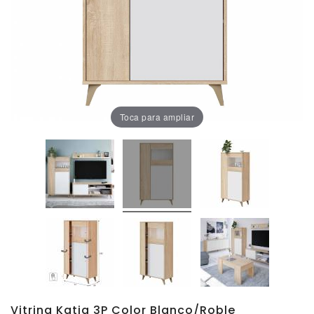
Oficina
Lámparas
Baño
Toca para ampliar
Vitrina Katia 3P Color Blanco/roble