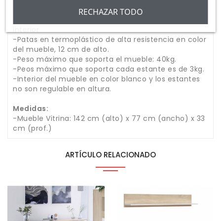
metálicas.
- La puerta principal de la vitrina contiene un
RECHAZAR TODO
rectángulo de cristal para dejar entrever parte del
interior
-Patas en termoplástico de alta resistencia en color
del mueble, 12 cm de alto.
-Peso máximo que soporta el mueble: 40kg.
-Peos máximo que soporta cada estante es de 3kg.
-Interior del mueble en color blanco y los estantes
no son regulable en altura.
Medidas:
-Mueble Vitrina: 142 cm (alto) x 77 cm (ancho) x 33
cm (prof.)
ARTÍCULO RELACIONADO