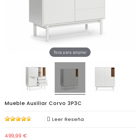
Oficina
Lámparas
Baño
Toca para ampliar
Mueble Auxiliar Corvo 3P3C
Leer Reseña
499,99 €