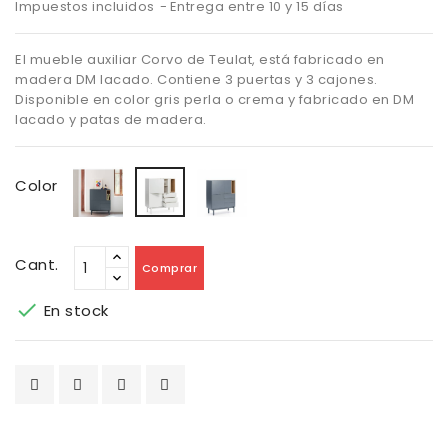
Impuestos incluidos
Entrega entre 10 y 15 días
El mueble auxiliar Corvo de Teulat, está fabricado en
madera DM lacado. Contiene 3 puertas y 3 cajones.
Disponible en color gris perla o crema y fabricado en DM
lacado y patas de madera.
Gris
Gris
Crema
Color
Antracita
perla
Cant.
Comprar

En stock