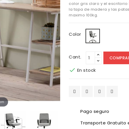
color gris claro y el escritorio
la tapa de madera y las patas 
maximo 100kg.
Gris
Color
Claro
/
Blanco
Cant.
COMPRA

En stock
oom
Pago seguro
Transporte Gratuito 