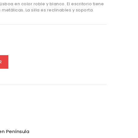
 Lisboa en color roble y blanco. El escritorio tiene
metálicas. La silla es reclinables y soporta
R
en Península