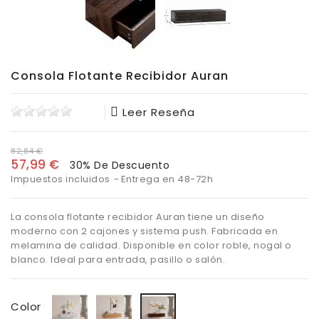
Consola Flotante Recibidor Auran
Leer Reseña
82,84 €
57,99 €
30% De Descuento
Impuestos incluidos
Entrega en 48-72h
La consola flotante recibidor Auran tiene un diseño
moderno con 2 cajones y sistema push. Fabricada en
melamina de calidad. Disponible en color roble, nogal o
blanco. Ideal para entrada, pasillo o salón.
Blanco
Roble
Nogal
Color