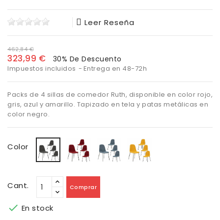
Leer Reseña
462,84 €
323,99 €
30% De Descuento
Impuestos incluidos
Entrega en 48-72h
Packs de 4 sillas de comedor Ruth, disponible en color rojo,
gris, azul y amarillo. Tapizado en tela y patas metálicas en
color negro.
Rojo
Azul
Amarillo
Gris
Color
Cant.
Comprar

En stock