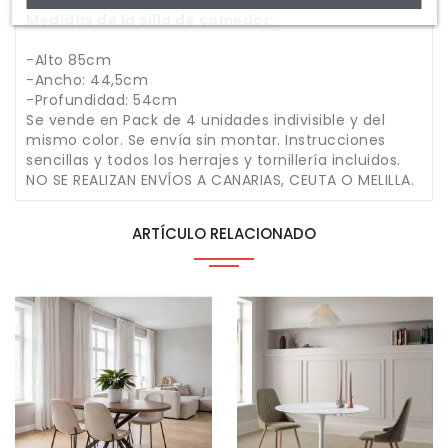
Medidas de la silla de comedor:
-Alto 85cm
-Ancho: 44,5cm
-Profundidad: 54cm
Se vende en Pack de 4 unidades indivisible y del
mismo color. Se envía sin montar. Instrucciones
sencillas y todos los herrajes y tornillería incluidos.
NO SE REALIZAN ENVÍOS A CANARIAS, CEUTA O MELILLA.
ARTÍCULO RELACIONADO