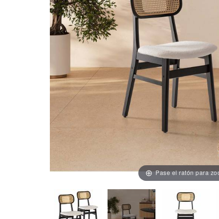
Pase el ratón para z