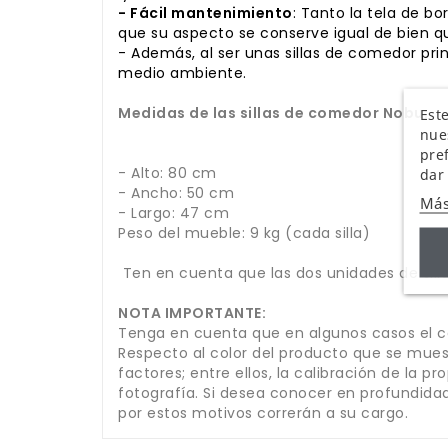
- Fácil mantenimiento
: Tanto la tela de b
que su aspecto se conserve igual de bien qu
- Además, al ser unas sillas de comedor p
medio ambiente.
Medidas de las sillas de comedor Nobu:
Este
nue
pre
- Alto: 80 cm
dar
- Ancho: 50 cm
Más
- Largo: 47 cm
Peso del mueble: 9 kg (cada silla)
Ten en cuenta que las dos unidades de silla
NOTA IMPORTANTE:
Tenga en cuenta que en algunos casos el co
Respecto al color del producto que se muest
factores; entre ellos, la calibración de la p
fotografía. Si desea conocer en profundidad
por estos motivos correrán a su cargo.