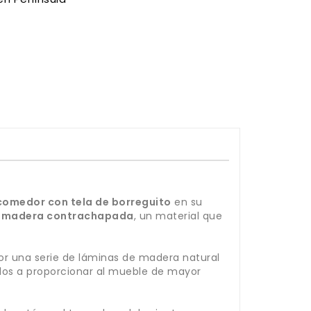
 comedor con tela de borreguito
en su
n
madera contrachapada
, un material que
r una serie de láminas de madera natural
dos a proporcionar al mueble de mayor