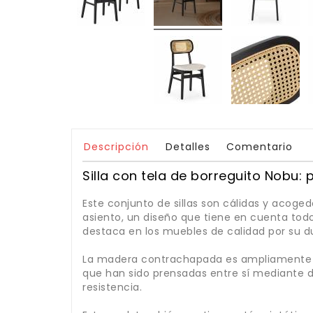
Descripción
Detalles
Comentario
Silla con tela de borreguito Nobu: 
Este conjunto de sillas son cálidas y acog
asiento, un diseño que tiene en cuenta todos
destaca en los muebles de calidad por su dur
La madera contrachapada es ampliamente ut
que han sido prensadas entre sí mediante 
resistencia.