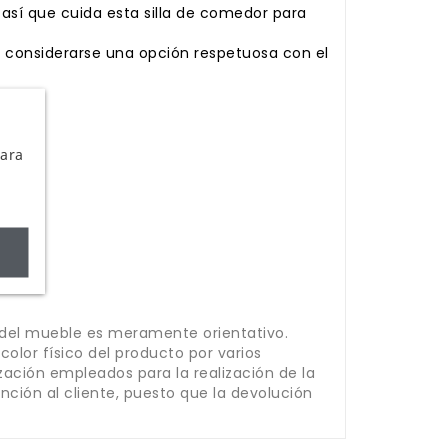
 así que cuida esta silla de comedor para
 considerarse una opción respetuosa con el
Para
 del mueble es meramente orientativo.
olor físico del producto por varios
lización empleados para la realización de la
ción al cliente, puesto que la devolución