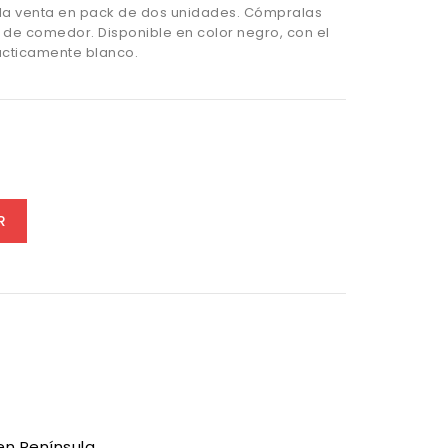
. A la venta en pack de dos unidades. Cómpralas
de comedor. Disponible en color negro, con el
rácticamente blanco.
R
en Península