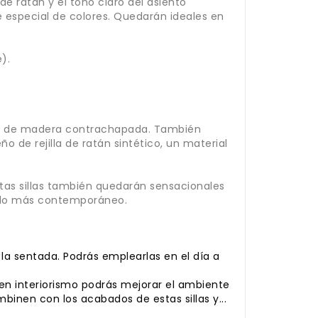
de ratán y el tono claro del asiento
e especial de colores. Quedarán ideales en
).
tura de madera contrachapada. También
 de rejilla de ratán sintético, un material
stas sillas también quedarán sensacionales
stilo más contemporáneo.
la sentada. Podrás emplearlas en el día a
 en interiorismo podrás mejorar el ambiente
inen con los acabados de estas sillas y...