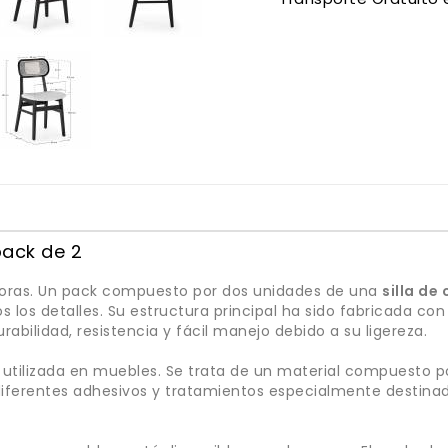
pack de 2
edoras. Un pack compuesto por dos unidades de una
silla de
 los detalles. Su estructura principal ha sido fabricada co
abilidad, resistencia y fácil manejo debido a su ligereza.
ilizada en muebles. Se trata de un material compuesto po
diferentes adhesivos y tratamientos especialmente destina