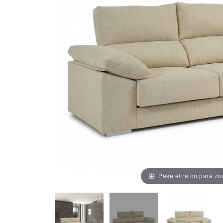
Pase el ratón para z