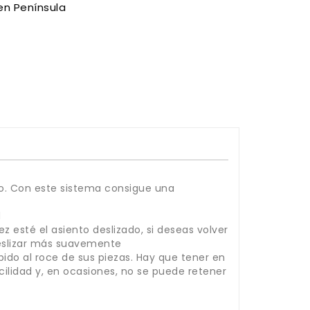
en Península
nto. Con este sistema consigue una
d
z esté el asiento deslizado, si deseas volver
deslizar más suavemente
bido al roce de sus piezas. Hay que tener en
lidad y, en ocasiones, no se puede retener