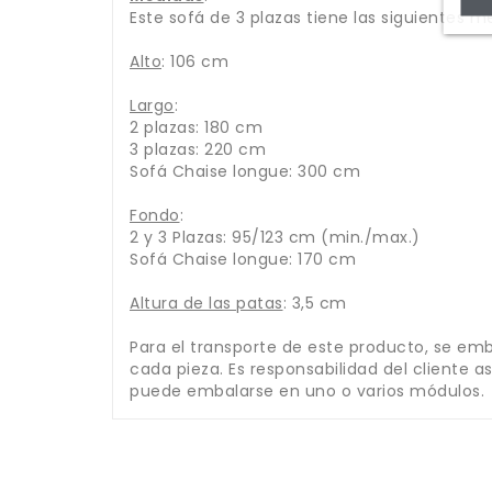
Este sofá de 3 plazas tiene las siguientes 
Alto
: 106 cm
Largo
:
2 plazas: 180 cm
3 plazas: 220 cm
Sofá Chaise longue: 300 cm
Fondo
:
2 y 3 Plazas: 95/123 cm (min./max.)
Sofá Chaise longue: 170 cm
Altura de las patas
: 3,5 cm
Para el transporte de este producto, se emb
cada pieza. Es responsabilidad del cliente a
puede embalarse en uno o varios módulos.