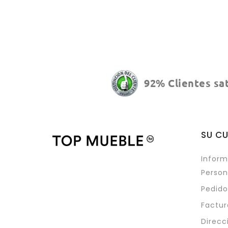
92% Clientes sa
SU C
Inform
Person
Pedido
Factur
Direcc