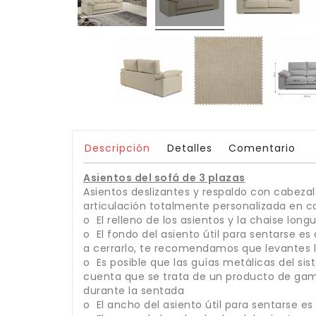
Descripción
Detalles
Comentario
Asientos del sofá de 3 plazas
Asientos deslizantes y respaldo con cabezale
articulación totalmente personalizada en ca
o El relleno de los asientos y la chaise lo
o El fondo del asiento útil para sentarse es
a cerrarlo, te recomendamos que levantes 
o Es posible que las guías metálicas del si
cuenta que se trata de un producto de gam
durante la sentada
o El ancho del asiento útil para sentarse e