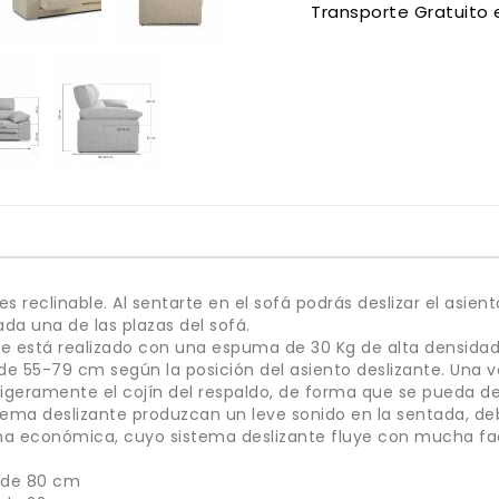
Transporte Gratuito 
s reclinable. Al sentarte en el sofá podrás deslizar el asie
da una de las plazas del sofá.
ngue está realizado con una espuma de 30 Kg de alta densida
 de 55-79 cm según la posición del asiento deslizante. Una ve
ligeramente el cojín del respaldo, de forma que se pueda 
stema deslizante produzcan un leve sonido en la sentada, de
a económica, cuyo sistema deslizante fluye con mucha faci
s de 80 cm