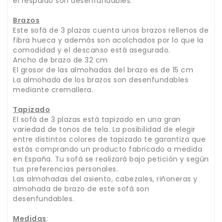
el respaldo son desenfundables.
Brazos
Este sofá de 3 plazas cuenta unos brazos rellenos de
fibra hueca y además son acolchados por lo que la
comodidad y el descanso está asegurado.
Ancho de brazo de 32 cm
El grosor de las almohadas del brazo es de 15 cm
La almohada de los brazos son desenfundables
mediante cremallera.
Tapizado
El sofá de 3 plazas está tapizado en una gran
variedad de tonos de tela. La posibilidad de elegir
entre distintos colores de tapizado te garantiza que
estás comprando un producto fabricado a medida
en España. Tu sofá se realizará bajo petición y según
tus preferencias personales.
Las almohadas del asiento, cabezales, riñoneras y
almohada de brazo de este sofá son
desenfundables.
Medidas
: