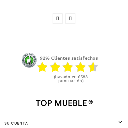
92% Clientes satisfechos
(basado en 6588
puntuación)

SU CUENTA