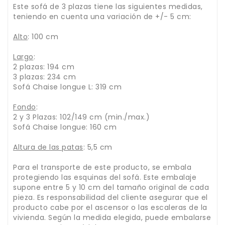
Este sofá de 3 plazas tiene las siguientes medidas,
teniendo en cuenta una variación de +/- 5 cm:
Alto
: 100 cm
Largo
:
2 plazas: 194 cm
3 plazas: 234 cm
Sofá Chaise longue L: 319 cm
Fondo
:
2 y 3 Plazas: 102/149 cm (min./max.)
Sofá Chaise longue: 160 cm
Altura de las patas
: 5,5 cm
Para el transporte de este producto, se embala
protegiendo las esquinas del sofá. Este embalaje
supone entre 5 y 10 cm del tamaño original de cada
pieza. Es responsabilidad del cliente asegurar que el
producto cabe por el ascensor o las escaleras de la
vivienda. Según la medida elegida, puede embalarse