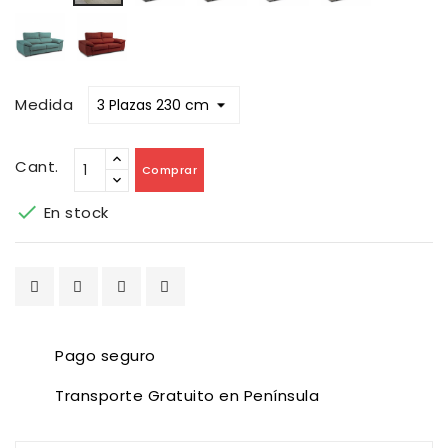
Claro
Bronx
Bronx
Agave
Rojo
Medida
Cant.
Comprar

En stock
Pago seguro
Transporte Gratuito en Península