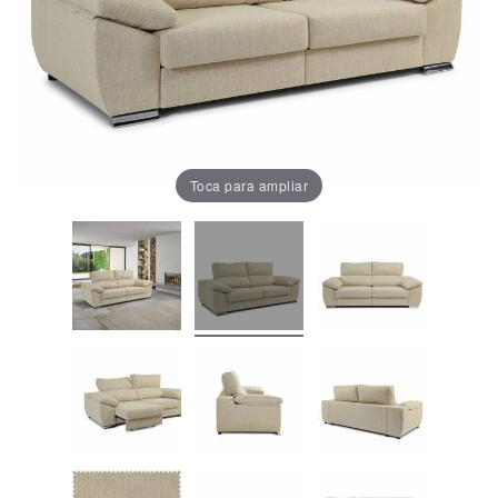
Oficina
Lámparas
Baño
Toca para ampliar