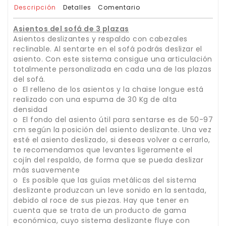
Descripción
Detalles
Comentario
Asientos del sofá de 3 plazas
Asientos deslizantes y respaldo con cabezales
reclinable. Al sentarte en el sofá podrás deslizar el
asiento. Con este sistema consigue una articulación
totalmente personalizada en cada una de las plazas
del sofá.
o El relleno de los asientos y la chaise longue está
realizado con una espuma de 30 Kg de alta
densidad
o El fondo del asiento útil para sentarse es de 50-97
cm según la posición del asiento deslizante. Una vez
esté el asiento deslizado, si deseas volver a cerrarlo,
te recomendamos que levantes ligeramente el
cojín del respaldo, de forma que se pueda deslizar
más suavemente
o Es posible que las guías metálicas del sistema
deslizante produzcan un leve sonido en la sentada,
debido al roce de sus piezas. Hay que tener en
cuenta que se trata de un producto de gama
económica, cuyo sistema deslizante fluye con