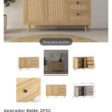
Oficina
Lámparas
Baño
Toca para ampliar
Aparador Belén 2P3C