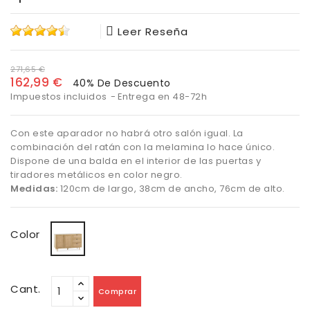
Leer Reseña
271,65 €
162,99 €
40% De Descuento
Impuestos incluidos
Entrega en 48-72h
Con este aparador no habrá otro salón igual. La
combinación del ratán con la melamina lo hace único.
Dispone de una balda en el interior de las puertas y
tiradores metálicos en color negro.
Medidas:
120cm de largo, 38cm de ancho, 76cm de alto.
Naturale
Color
Cant.
Comprar