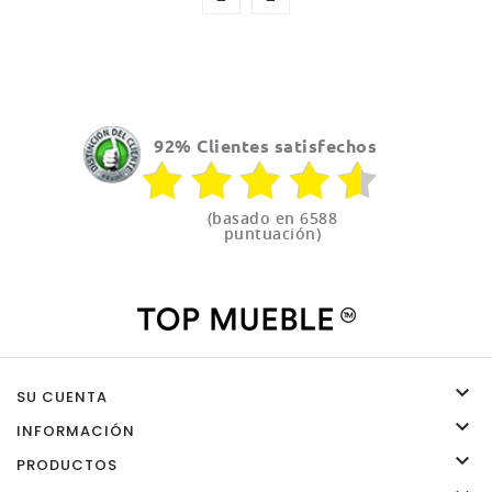
92% Clientes satisfechos
(basado en 6588
puntuación)

SU CUENTA

INFORMACIÓN

PRODUCTOS