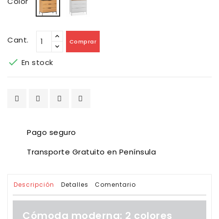
Color
Cant.
Comprar

En stock
Pago seguro
Transporte Gratuito en Península
Descripción
Detalles
Comentario
Cómoda moderna: 2 colores