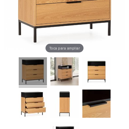
Oficina
Lámparas
Baño
Toca para ampliar