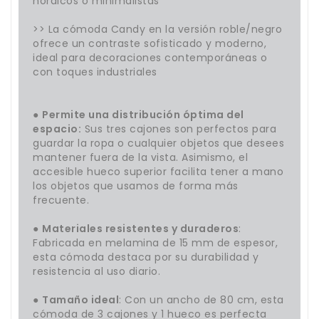
nórdicos o minimalistas
>> La cómoda Candy en la versión roble/negro
ofrece un contraste sofisticado y moderno,
ideal para decoraciones contemporáneas o
con toques industriales
●
Permite una distribución óptima del
espacio:
Sus tres cajones son perfectos para
guardar la ropa o cualquier objetos que desees
mantener fuera de la vista. Asimismo, el
accesible hueco superior facilita tener a mano
los objetos que usamos de forma más
frecuente.
●
Materiales resistentes y duraderos
:
Fabricada en melamina de 15 mm de espesor,
esta cómoda destaca por su durabilidad y
resistencia al uso diario.
●
Tamaño ideal
: Con un ancho de 80 cm, esta
cómoda de 3 cajones y 1 hueco es perfecta