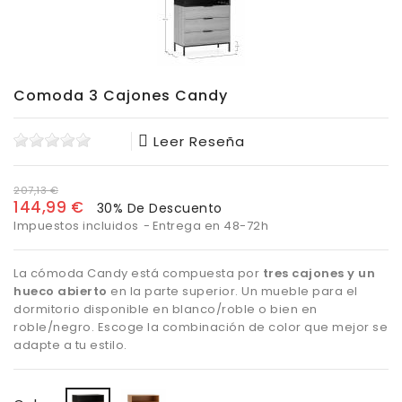
Comoda 3 Cajones Candy
Leer Reseña
207,13 €
144,99 €
30% De Descuento
Impuestos incluidos
Entrega en 48-72h
La cómoda Candy está compuesta por
tres cajones y un
hueco abierto
en la parte superior. Un mueble para el
dormitorio disponible en blanco/roble o bien en
roble/negro. Escoge la combinación de color que mejor se
adapte a tu estilo.
Blanco/roble
Roble/Negro