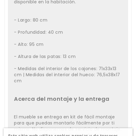
disponible en la habitación.
- Largo: 80 cm
- Profundidad: 40 cm
- Alto: 95 cm
- Altura de las patas: 13 cm
- Medidas del interior de los cajones: 71x33x13
cm | Medidas del interior del hueco: 76,5x38x17
cm
Acerca del montaje y la entrega
El mueble se entrega en kit de fácil montaje
para que puedas montarlo fácilmente por ti
mismo. No disponemos de servicio de montaje.
La entrega se realiza a pie de calle. En el
Este sitio web utiliza cookies propias y de terceros