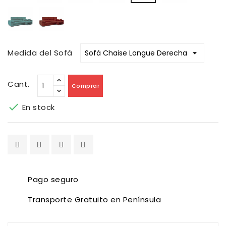
Claro
Bronx
Bronx
Agave
Rojo
Medida del Sofá
Cant.
Comprar

En stock
Pago seguro
Transporte Gratuito en Península