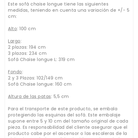
Este sofá chaise longue tiene las siguientes
medidas, teniendo en cuenta una variación de +/- 5
cm:
Alto
: 100 cm
Largo
:
2 plazas: 194 cm
3 plazas: 234 cm
Sofá Chaise longue L: 319 cm
Fondo
:
2 y 3 Plazas: 102/149 cm
Sofá Chaise longue: 160 cm
Altura de las patas
: 5,5 cm
Para el transporte de este producto, se embala
protegiendo las esquinas del sofá. Este embalaje
supone entre 5 y 10 cm del tamaño original de cada
pieza. Es responsabilidad del cliente asegurar que el
producto cabe por el ascensor o las escaleras de la