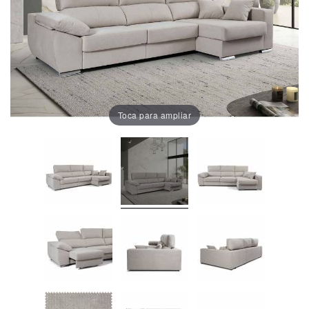
Oficina
Lámparas
Baño
Toca para ampliar