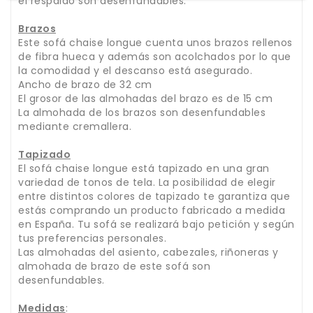
el respaldo son desenfundables.
Brazos
Este sofá chaise longue cuenta unos brazos rellenos
de fibra hueca y además son acolchados por lo que
la comodidad y el descanso está asegurado.
Ancho de brazo de 32 cm
El grosor de las almohadas del brazo es de 15 cm
La almohada de los brazos son desenfundables
mediante cremallera.
Tapizado
El sofá chaise longue está tapizado en una gran
variedad de tonos de tela. La posibilidad de elegir
entre distintos colores de tapizado te garantiza que
estás comprando un producto fabricado a medida
en España. Tu sofá se realizará bajo petición y según
tus preferencias personales.
Las almohadas del asiento, cabezales, riñoneras y
almohada de brazo de este sofá son
desenfundables.
Medidas
: