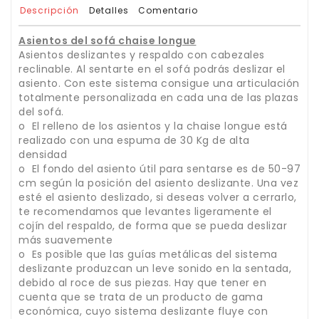
Descripción
Detalles
Comentario
Asientos del sofá chaise longue
Asientos deslizantes y respaldo con cabezales
reclinable. Al sentarte en el sofá podrás deslizar el
asiento. Con este sistema consigue una articulación
totalmente personalizada en cada una de las plazas
del sofá.
o El relleno de los asientos y la chaise longue está
realizado con una espuma de 30 Kg de alta
densidad
o El fondo del asiento útil para sentarse es de 50-97
cm según la posición del asiento deslizante. Una vez
esté el asiento deslizado, si deseas volver a cerrarlo,
te recomendamos que levantes ligeramente el
cojín del respaldo, de forma que se pueda deslizar
más suavemente
o Es posible que las guías metálicas del sistema
deslizante produzcan un leve sonido en la sentada,
debido al roce de sus piezas. Hay que tener en
cuenta que se trata de un producto de gama
económica, cuyo sistema deslizante fluye con