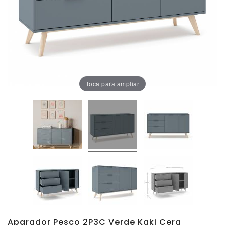
Oficina
Lámparas
Baño
Toca para ampliar
Aparador Pesco 2P3C Verde Kaki Cera