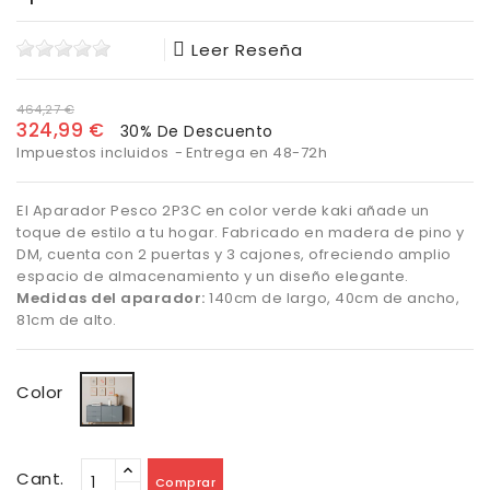
Leer Reseña
464,27 €
324,99 €
30% De Descuento
Impuestos incluidos
Entrega en 48-72h
El Aparador Pesco 2P3C en color verde kaki añade un
toque de estilo a tu hogar. Fabricado en madera de pino y
DM, cuenta con 2 puertas y 3 cajones, ofreciendo amplio
espacio de almacenamiento y un diseño elegante.
Medidas del aparador:
140cm de largo, 40cm de ancho,
81cm de alto.
Verde
Color
Kaki
Cant.
Comprar