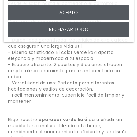
desde el salón hasta el comedor o el dormitorio.
ACEPTO
Ventajas de comprar nuestro aparador
RECHAZAR TODO
- Durabilidad garantizada: Materiales de alta calidad
que aseguran una larga vida útil.
- Diseño sofisticado: El color verde kaki aporta
elegancia y modernidad a tu espacio.
- Espacio eficiente: 2 puertas y 3 cajones ofrecen
amplio almacenamiento para mantener todo en
orden.
- Versatilidad de uso: Perfecto para diferentes
habitaciones y estilos de decoración.
- Fácil mantenimiento: Superficie fácil de limpiar y
mantener.
Elige nuestro
aparador verde kaki
para añadir un
mueble funcional y estilizado a tu hogar,
combinando almacenamiento eficiente y un diseño