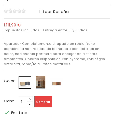
Leer Reseña
1.111,99 €
Impuestos incluidos
Entrega entre 10 y 15 días
Aparador Completamente chapado en roble, Yoko
combina la naturalidad de la madera con detalles en
color, haciéndola perfecta para encajar en distintos
ambientes. Colores disponibles: roble/crema, roble/gris
antracita, roble/teja. Patas metálicas
Crema
Teja
Gris
Color
Antracita
Cant.
Comprar

En stock