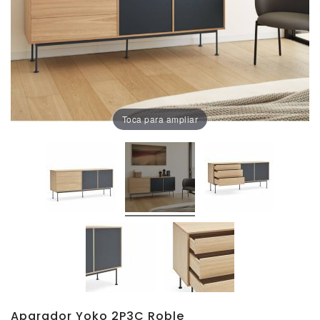
Oficina
Lámparas
Baño
Toca para ampliar
Aparador Yoko 2P3C Roble