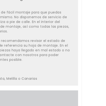
t de fácil montaje para que puedas
i mismo. No disponemos de servicio de
za a pie de calle. En el interior del
 de montaje, así como todas las piezas,
rios.
r, recomendamos revisar el estado de
e referencia su hoja de montaje. En el
piezas haya llegado en mal estado o no
 contacte con nosotros para poder
ntes posible.
a, Melilla o Canarias