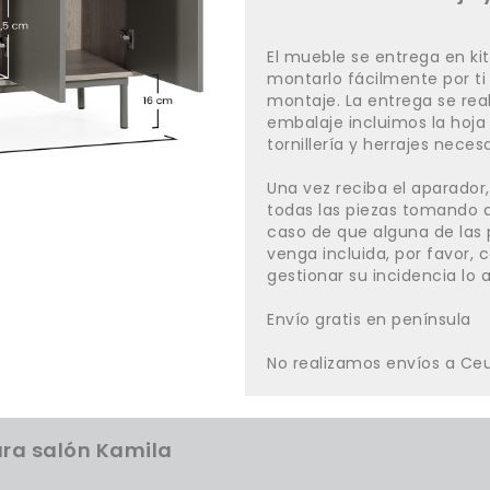
El mueble se entrega en ki
montarlo fácilmente por t
montaje. La entrega se reali
embalaje incluimos la hoja
tornillería y herrajes necesa
Una vez reciba el aparado
todas las piezas tomando d
caso de que alguna de las 
venga incluida, por favor,
gestionar su incidencia lo a
Envío gratis en península
No realizamos envíos a Ceut
ara salón Kamila