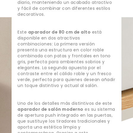
diario, manteniendo un acabado atractivo
y fácil de combinar con diferentes estilos
decorativos.
Este
aparador de 80 cm de alto
está
disponible en dos atractivas
combinaciones: La primera versión
presenta una estructura en color roble
combinada con patas y frontales en tono
gris, perfecta para ambientes sobrios y
elegantes. La segunda apuesta por el
contraste entre el cálido roble y un fresco
verde, perfecta para quienes desean añadir
un toque distintivo y actual al salón.
Uno de los detalles más distintivos de este
aparador de salón moderno
es su sistema
de apertura push integrado en las puertas,
que sustituye los tiradores tradicionales y
aporta una estética limpia y
contemporánea. Gracias a este