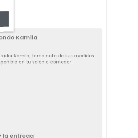
fondo Kamila
rador Kamila, toma nota de sus medidas
ponible en tu salón o comedor.
 la entrega