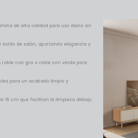
mina de alta calidad para uso diario sin
r estilo de salón, aportando elegancia y
n roble con gris o roble con verde para
sibles para un acabado limpio y
de 16 cm que facilitan la limpieza debajo