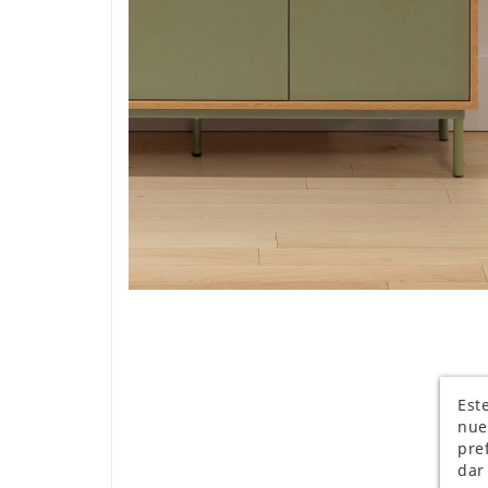
Este
nue
pre
dar