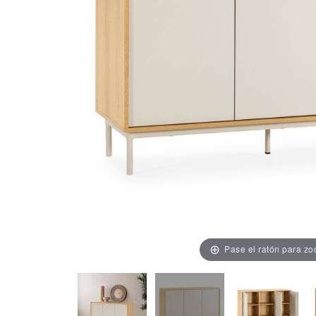
Pase el ratón para z