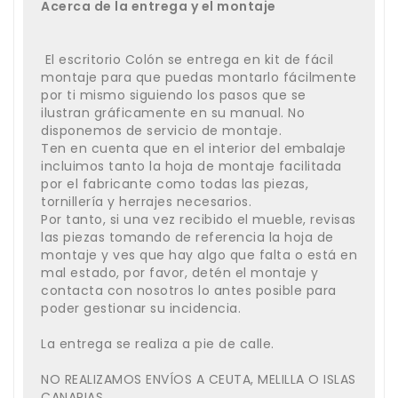
Acerca de la entrega y el montaje
El escritorio Colón se entrega en kit de fácil
montaje para que puedas montarlo fácilmente
por ti mismo siguiendo los pasos que se
ilustran gráficamente en su manual. No
disponemos de servicio de montaje.
Ten en cuenta que en el interior del embalaje
incluimos tanto la hoja de montaje facilitada
por el fabricante como todas las piezas,
tornillería y herrajes necesarios.
Por tanto, si una vez recibido el mueble, revisas
las piezas tomando de referencia la hoja de
montaje y ves que hay algo que falta o está en
mal estado, por favor, detén el montaje y
contacta con nosotros lo antes posible para
poder gestionar su incidencia.
La entrega se realiza a pie de calle.
NO REALIZAMOS ENVÍOS A CEUTA, MELILLA O ISLAS
CANARIAS