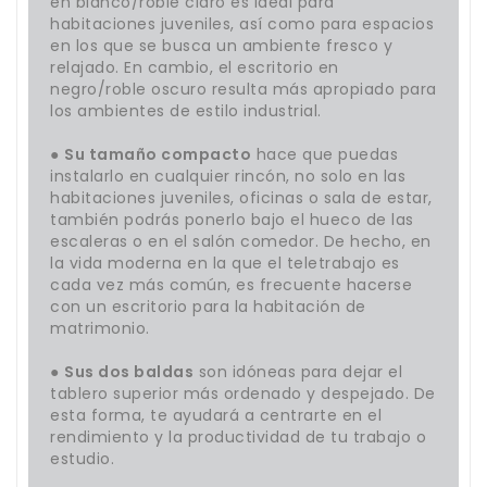
en blanco/roble claro es ideal para
habitaciones juveniles, así como para espacios
en los que se busca un ambiente fresco y
relajado. En cambio, el escritorio en
negro/roble oscuro resulta más apropiado para
los ambientes de estilo industrial.
●
Su tamaño compacto
hace que puedas
instalarlo en cualquier rincón, no solo en las
habitaciones juveniles, oficinas o sala de estar,
también podrás ponerlo bajo el hueco de las
escaleras o en el salón comedor. De hecho, en
la vida moderna en la que el teletrabajo es
cada vez más común, es frecuente hacerse
con un escritorio para la habitación de
matrimonio.
●
Sus dos baldas
son idóneas para dejar el
tablero superior más ordenado y despejado. De
esta forma, te ayudará a centrarte en el
rendimiento y la productividad de tu trabajo o
estudio.