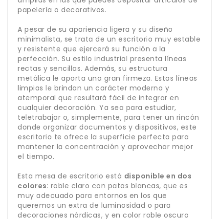
amplias en las que puedes depositar artículos de
papelería o decorativos.
A pesar de su apariencia ligera y su diseño
minimalista, se trata de un escritorio muy estable
y resistente que ejercerá su función a la
perfección. Su estilo industrial presenta líneas
rectas y sencillas. Además, su estructura
metálica le aporta una gran firmeza. Estas líneas
limpias le brindan un carácter moderno y
atemporal que resultará fácil de integrar en
cualquier decoración. Ya sea para estudiar,
teletrabajar o, simplemente, para tener un rincón
donde organizar documentos y dispositivos, este
escritorio te ofrece la superficie perfecta para
mantener la concentración y aprovechar mejor
el tiempo.
Esta mesa de escritorio está
disponible en dos
colores
: roble claro con patas blancas, que es
muy adecuado para entornos en los que
queremos un extra de luminosidad o para
decoraciones nórdicas, y en color roble oscuro