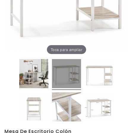
Oficina
Lámparas
Baño
Toca para ampliar
Mesa De Escritorio Colón