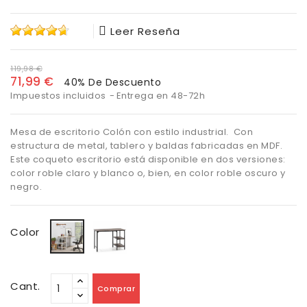
Leer Reseña
119,98 €
71,99 €
40% De Descuento
Impuestos incluidos
Entrega en 48-72h
Mesa de escritorio Colón con estilo industrial. Con
estructura de metal, tablero y baldas fabricadas en MDF.
Este coqueto escritorio está disponible en dos versiones:
color roble claro y blanco o, bien, en color roble oscuro y
negro.
Negro
Blanco
Color
Cant.
Comprar