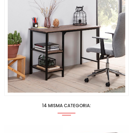
14 MISMA CATEGORIA: