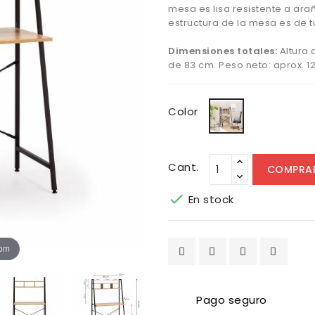
mesa es lisa resistente a ara
estructura de la mesa es de 
Dimensiones totales:
Altura 
de 83 cm. Peso neto: aprox. 12
Negro
Color
Cant.
COMPRA

En stock
oom
Pago seguro