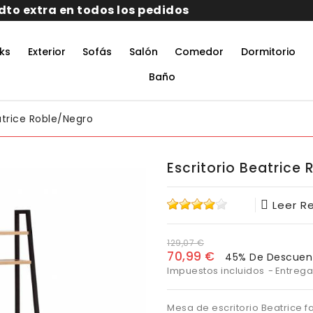
ks
Exterior
Sofás
Salón
Comedor
Dormitorio
rmitorio De Matrimonio Completo
aciones Juveniles Modernas
 Muebles De Oficina
untos Muebles Comedor
Baño
atrice Roble/negro
Escritorio Beatrice
Leer R
129,07 €
70,99 €
45% De Descuen
Impuestos incluidos
Entrega
Mesa de escritorio Beatrice 