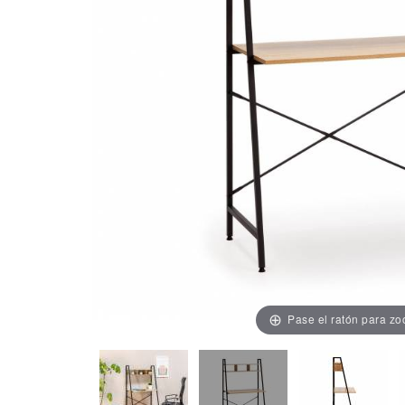
Pase el ratón para z