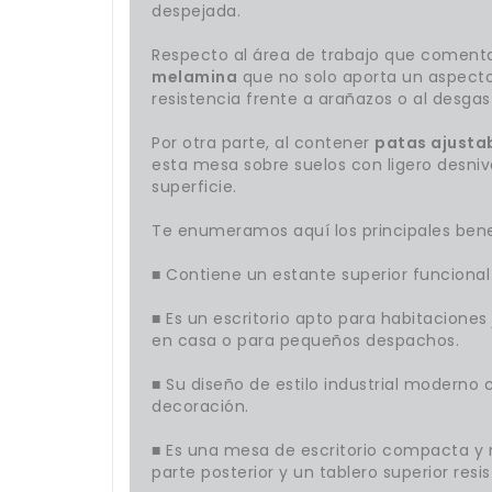
despejada.
Respecto al área de trabajo que comenta
melamina
que no solo aporta un aspect
resistencia frente a arañazos o al desgas
Por otra parte, al contener
patas ajustab
esta mesa sobre suelos con ligero desnive
superficie.
Te enumeramos aquí los principales benef
■ Contiene un estante superior funcional
■ Es un escritorio apto para habitaciones 
en casa o para pequeños despachos.
■ Su diseño de estilo industrial moderno
decoración.
■ Es una mesa de escritorio compacta y r
parte posterior y un tablero superior resi