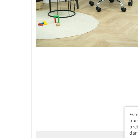
Este
nue
pre
dar