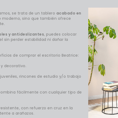
mos, se trata de un tablero
acabado en
o moderno, sino que también ofrece
te.
les y antideslizantes
, puedes colocar
l sin perder estabilidad ni dañar la
icios de comprar el escritorio Beatrice:
 y decorativo.
juveniles, rincones de estudio y/o trabajo
 combina fácilmente con cualquier tipo de
esistente, con refuerzo en cruz en la
stente a arañazos.