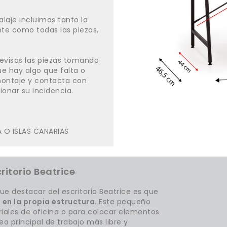
laje incluimos tanto la
nte como todas las piezas,
 revisas las piezas tomando
ue hay algo que falta o
 montaje y contacta con
ionar su incidencia.
A O ISLAS CANARIAS
itorio Beatrice
ue destacar del escritorio Beatrice es que
 en la propia estructura
. Este pequeño
riales de oficina o para colocar elementos
a principal de trabajo más libre y