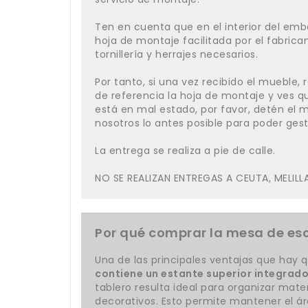
Ten en cuenta que en el interior del emba
hoja de montaje facilitada por el fabrica
tornillería y herrajes necesarios.
Por tanto, si una vez recibido el mueble,
de referencia la hoja de montaje y ves q
está en mal estado, por favor, detén el
nosotros lo antes posible para poder gest
La entrega se realiza a pie de calle.
NO SE REALIZAN ENTREGAS A CEUTA, MELILL
Por qué comprar la mesa de escr
Una de las principales ventajas que hay q
contiene un estante superior integrado
tablero resulta ideal para organizar mate
decorativos. Esto permite mantener el áre