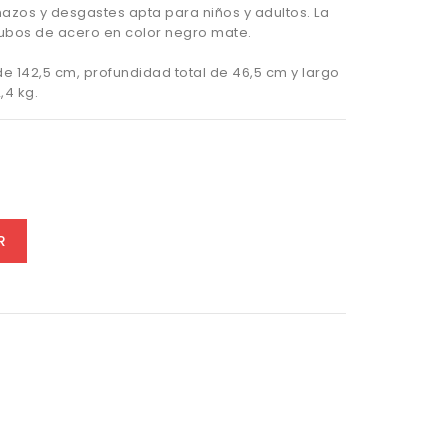
ñazos y desgastes apta para niños y adultos. La
tubos de acero en color negro mate.
de 142,5 cm, profundidad total de 46,5 cm y largo
,4 kg.
R