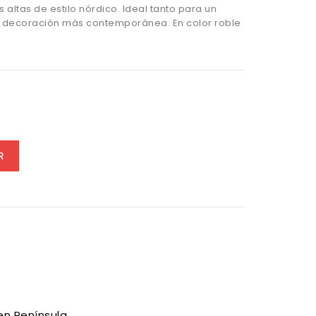
 altas de estilo nórdico. Ideal tanto para un
a decoración más contemporánea. En color roble
R
en Península