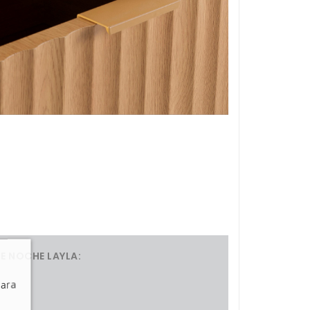
E NOCHE LAYLA:
Para