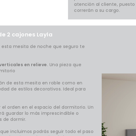
atención al cliente, puest
correrán a su cargo.
de 2 cajones Layla
 esta mesita de noche que seguro te
erticales en relieve
. Una pieza que
mitorio
sión de esta mesita en roble como en
dad de estilos decorativos. Ideal para
el orden en el espacio del dormitorio. Un
á guardar lo más imprescindible o
s de dormir.
que incluimos podrás seguir todo el paso