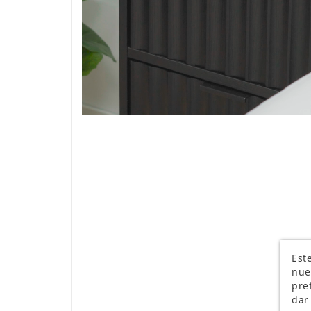
Este
nue
pre
dar