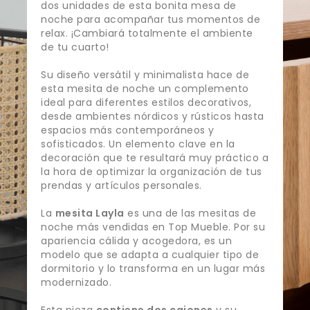
dos unidades de esta bonita mesa de
noche para acompañar tus momentos de
relax. ¡Cambiará totalmente el ambiente
de tu cuarto!
Su diseño versátil y minimalista hace de
esta mesita de noche un complemento
ideal para diferentes estilos decorativos,
desde ambientes nórdicos y rústicos hasta
espacios más contemporáneos y
sofisticados. Un elemento clave en la
decoración que te resultará muy práctico a
la hora de optimizar la organización de tus
prendas y artículos personales.
La
mesita Layla
es una de las mesitas de
noche más vendidas en Top Mueble. Por su
apariencia cálida y acogedora, es un
modelo que se adapta a cualquier tipo de
dormitorio y lo transforma en un lugar más
modernizado.
Esta pieza
contiene dos cajones
y su