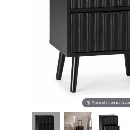
Pase el ratón para z