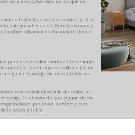
nte las piezas y herrajes de las que se
e noche Layla! Su diseño innovador y lleno
ción con un estilo único. Con la cómoda y
go, también disponibles en nuestra tienda
ntaje para que puedas montarlo fácilmente
de montaje. La entrega se realiza a pie de
os la hoja de montaje, así como todas las
mendamos revisar el estado de todas las
montaje. En el caso de que alguna de las
enga incluida, por favor, contacte con
ia lo antes posible.