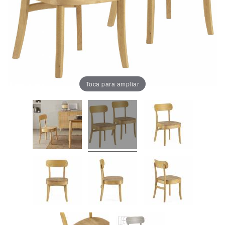
Oficina
Lámparas
Baño
Toca para ampliar