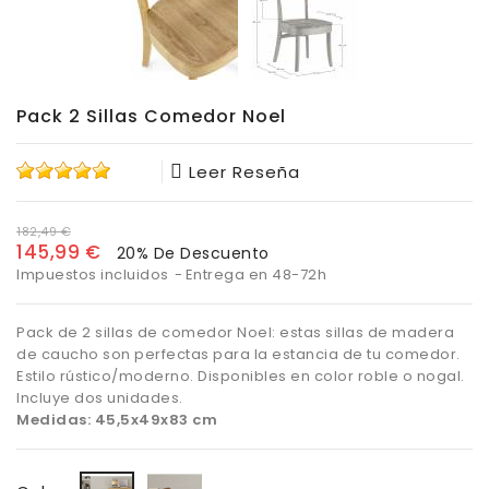
Pack 2 Sillas Comedor Noel
Leer Reseña
182,49 €
145,99 €
20% De Descuento
Impuestos incluidos
Entrega en 48-72h
Pack de 2 sillas de comedor Noel: estas sillas de madera
de caucho son perfectas para la estancia de tu comedor.
Estilo rústico/moderno. Disponibles en color roble o nogal.
Incluye dos unidades.
Medidas: 45,5x49x83 cm
Nogal
Roble