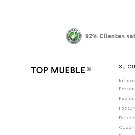
92% Clientes sa
SU C
Inform
Person
Pedido
Factur
Direcc
Cupon