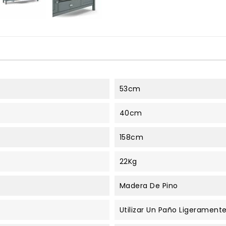
53cm
40cm
158cm
22Kg
Madera De Pino
Utilizar Un Paño Ligeramen