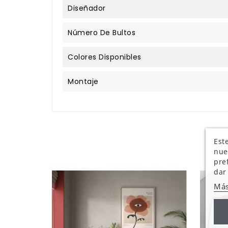
Diseñador
Número De Bultos
Colores Disponibles
Montaje
Este
nue
pre
dar
Más