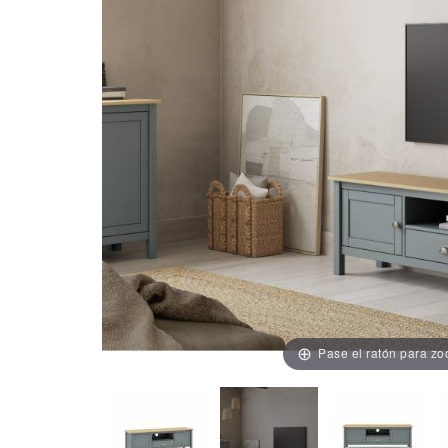
Pase el ratón para z