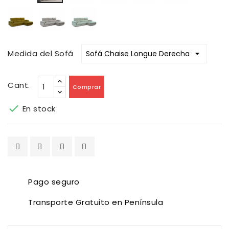
Aura
Aura
Aura
Pistacho
Plata
Sky
Medida del Sofá
Cant.
Comprar

En stock
Pago seguro
Transporte Gratuito en Península