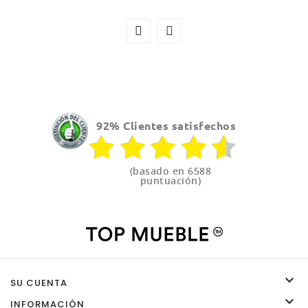
92% Clientes satisfechos
(basado en 6588
puntuación)

SU CUENTA

INFORMACIÓN