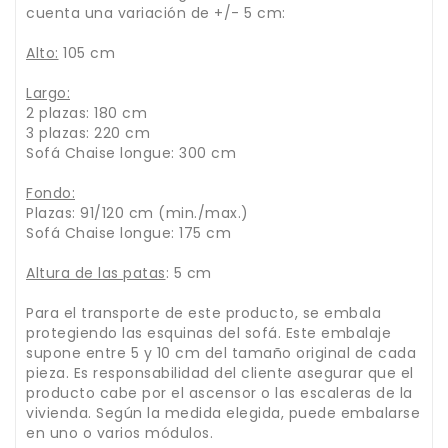
cuenta una variación de +/- 5 cm:
Alto:
105 cm
Largo:
2 plazas: 180 cm
3 plazas: 220 cm
Sofá Chaise longue: 300 cm
Fondo:
Plazas: 91/120 cm (min./max.)
Sofá Chaise longue: 175 cm
Altura de las patas
: 5 cm
Para el transporte de este producto, se embala
protegiendo las esquinas del sofá. Este embalaje
supone entre 5 y 10 cm del tamaño original de cada
pieza. Es responsabilidad del cliente asegurar que el
producto cabe por el ascensor o las escaleras de la
vivienda. Según la medida elegida, puede embalarse
en uno o varios módulos.