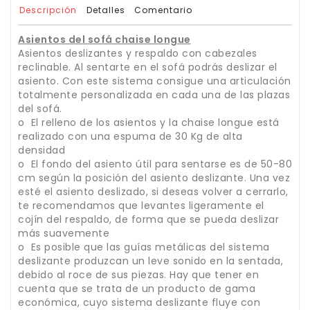
Descripción
Detalles
Comentario
Asientos del sofá chaise longue
Asientos deslizantes y respaldo con cabezales
reclinable. Al sentarte en el sofá podrás deslizar el
asiento. Con este sistema consigue una articulación
totalmente personalizada en cada una de las plazas
del sofá.
o El relleno de los asientos y la chaise longue está
realizado con una espuma de 30 Kg de alta
densidad
o El fondo del asiento útil para sentarse es de 50-80
cm según la posición del asiento deslizante. Una vez
esté el asiento deslizado, si deseas volver a cerrarlo,
te recomendamos que levantes ligeramente el
cojín del respaldo, de forma que se pueda deslizar
más suavemente
o Es posible que las guías metálicas del sistema
deslizante produzcan un leve sonido en la sentada,
debido al roce de sus piezas. Hay que tener en
cuenta que se trata de un producto de gama
económica, cuyo sistema deslizante fluye con