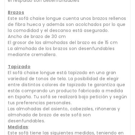
el respaldo son desenfundables
Brazos
Este sofá chaise longue cuenta unos brazos rellenos
de fibra hueca y además son acolchados por lo que
la comodidad y el descanso está asegurado.
Ancho de brazo de 30 cm
El grosor de las almohadas del brazo es de 15 cm
La almohada de los brazos son desenfundables
mediante cremallera.
Tapizado
El sofá chaise longue está tapizado en una gran
variedad de tonos de tela. La posibilidad de elegir
entre distintos colores de tapizado te garantiza que
estás comprando un producto fabricado a medida
en España. Tu sofá se realizará bajo petición y según
tus preferencias personales.
Las almohadas del asiento, cabezales, riñoneras y
almohada de brazo de este sofá son
desenfundables.
Medidas
:
Este sofá tiene las siguientes medidas, teniendo en