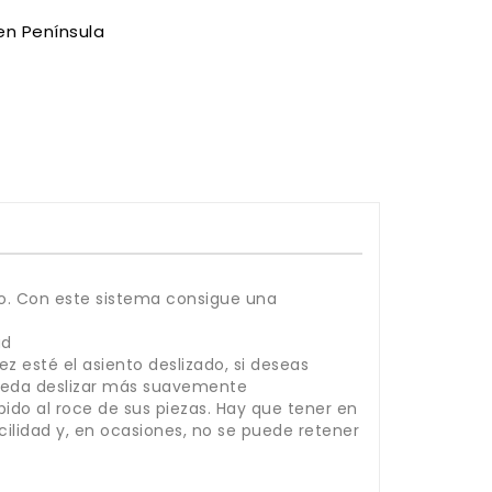
en Península
nto. Con este sistema consigue una
ad
z esté el asiento deslizado, si deseas
pueda deslizar más suavemente
bido al roce de sus piezas. Hay que tener en
lidad y, en ocasiones, no se puede retener