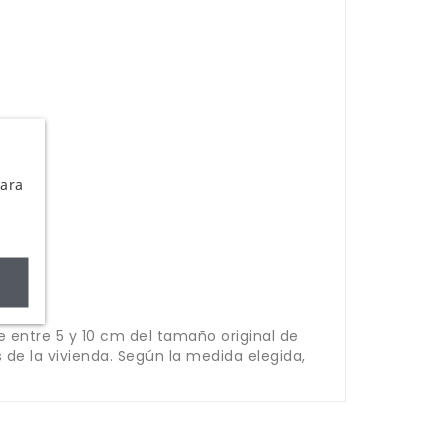
Para
e entre 5 y 10 cm del tamaño original de
 de la vivienda. Según la medida elegida,