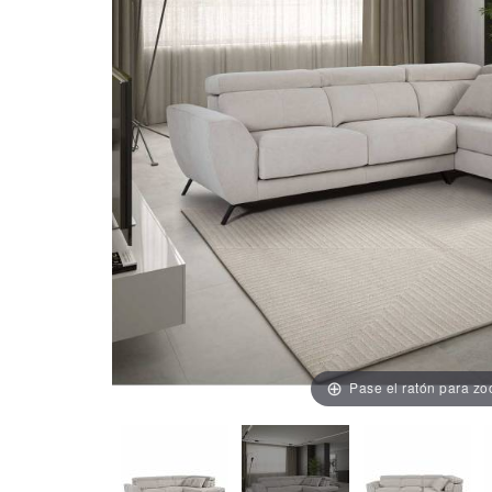
Pase el ratón para z