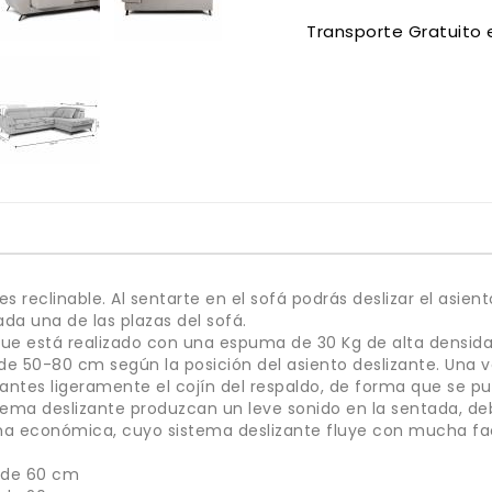
Transporte Gratuito 
s reclinable. Al sentarte en el sofá podrás deslizar el asie
da una de las plazas del sofá.
ongue está realizado con una espuma de 30 Kg de alta densid
 de 50-80 cm según la posición del asiento deslizante. Una ve
antes ligeramente el cojín del respaldo, de forma que se 
stema deslizante produzcan un leve sonido en la sentada, de
a económica, cuyo sistema deslizante fluye con mucha faci
s de 60 cm