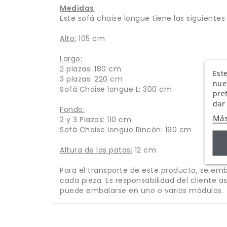
Medidas
:
Este sofá chaise longue tiene las siguiente
Alto:
105 cm
Largo:
2 plazas: 180 cm
Este
3 plazas: 220 cm
nue
Sofá Chaise longue L: 300 cm
pre
dar
Fondo:
Más
2 y 3 Plazas: 110 cm
Sofá Chaise longue Rincón: 190 cm
Altura de las patas:
12 cm
Para el transporte de este producto, se emb
cada pieza. Es responsabilidad del cliente a
puede embalarse en uno o varios módulos.