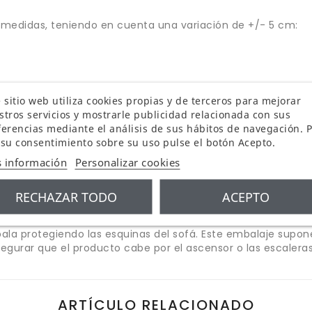
s medidas, teniendo en cuenta una variación de +/- 5 cm:
 sitio web utiliza cookies propias y de terceros para mejorar
stros servicios y mostrarle publicidad relacionada con sus
ferencias mediante el análisis de sus hábitos de navegación. 
 su consentimiento sobre su uso pulse el botón Acepto.
 información
Personalizar cookies
RECHAZAR TODO
ACEPTO
ala protegiendo las esquinas del sofá. Este embalaje supon
segurar que el producto cabe por el ascensor o las escaleras
ARTÍCULO RELACIONADO