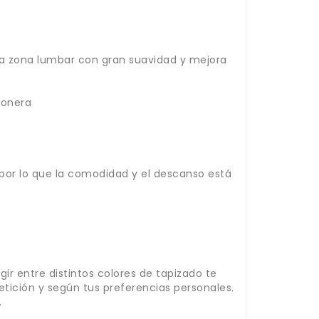
la zona lumbar con gran suavidad y mejora
ñonera
por lo que la comodidad y el descanso está
ir entre distintos colores de tapizado te
tición y según tus preferencias personales.
.