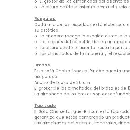
o El grosor de las almohadas del asiento e
o La altura desde el asiento hasta el suelo
Respaldo
Cada uno de los respaldos está elaborado c
su estética.
o La riñonera recoge la espalda durante l
o Los cojines del respaldo tienen un grosor
o La altura desde el asiento hasta la parte
o Las almohadas de la riñonera y el respal
Brazos
Este sofá Chaise Longue-Rincón cuenta uno
asegurado.
Ancho de brazo de 30 cm
El grosor de las almohadas del brazo es de 
La almohada de los brazos son desenfundab
Tapizado
El Sofá Chaise Longue-Rincón está tapizado e
garantiza que estás comprando un producto 
Las almohadas del asiento, cabezales, riño