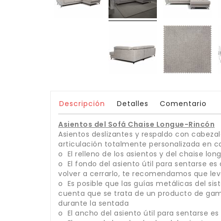
Descripción
Detalles
Comentario
Asientos del Sofá Chaise Longue-Rincón
Asientos deslizantes y respaldo con cabezale
articulación totalmente personalizada en ca
o El relleno de los asientos y del chaise l
o El fondo del asiento útil para sentarse es
volver a cerrarlo, te recomendamos que lev
o Es posible que las guías metálicas del si
cuenta que se trata de un producto de gam
durante la sentada
o El ancho del asiento útil para sentarse e