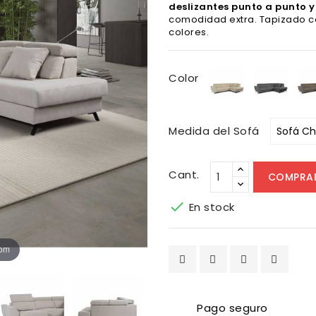
deslizantes punto a punto y
comodidad extra. Tapizado co
colores.
Bronx
Bronx
Color
Beige
Antra
Medida del Sofá
Cant.
COMPRA

En stock
oom
Pago seguro